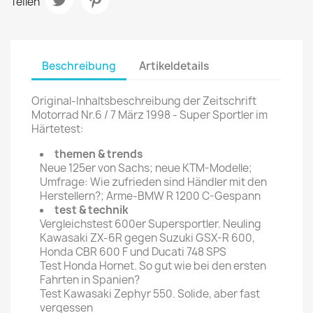
Teilen
Beschreibung
Artikeldetails
Original-Inhaltsbeschreibung der Zeitschrift
Motorrad Nr.6 / 7 März 1998 - Super Sportler im
Härtetest:
themen & trends
Neue 125er von Sachs; neue KTM-Modelle;
Umfrage: Wie zufrieden sind Händler mit den
Herstellern?; Arme-BMW R 1200 C-Gespann
test & technik
Vergleichstest 600er Supersportler. Neuling
Kawasaki ZX-6R gegen Suzuki GSX-R 600,
Honda CBR 600 F und Ducati 748 SPS
Test Honda Hornet. So gut wie bei den ersten
Fahrten in Spanien?
Test Kawasaki Zephyr 550. Solide, aber fast
vergessen