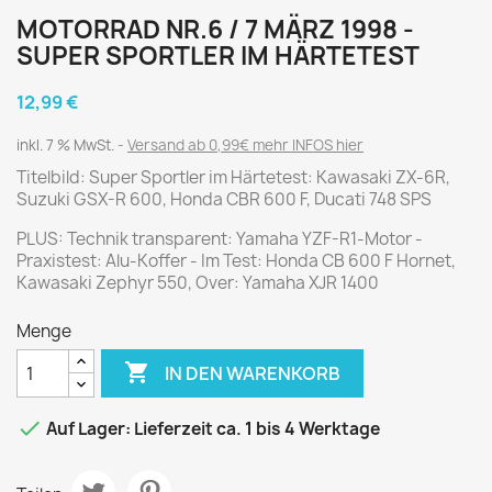
MOTORRAD NR.6 / 7 MÄRZ 1998 -
SUPER SPORTLER IM HÄRTETEST
12,99 €
inkl. 7 % MwSt.
Versand ab 0,99€ mehr INFOS hier
Titelbild: Super Sportler im Härtetest: Kawasaki ZX-6R,
Suzuki GSX-R 600, Honda CBR 600 F, Ducati 748 SPS
PLUS: Technik transparent: Yamaha YZF-R1-Motor -
Praxistest: Alu-Koffer - Im Test: Honda CB 600 F Hornet,
Kawasaki Zephyr 550, Over: Yamaha XJR 1400
Menge

IN DEN WARENKORB

Auf Lager: Lieferzeit ca. 1 bis 4 Werktage