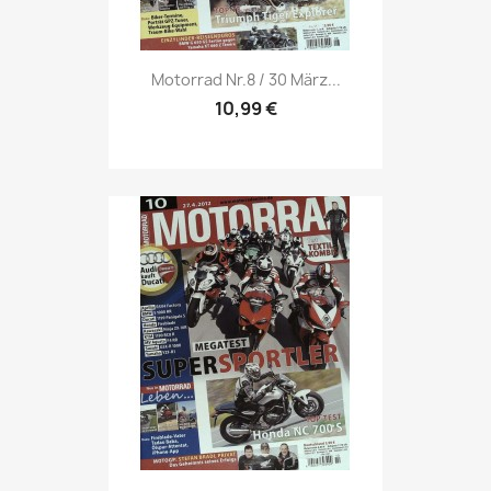
Vorschau

Motorrad Nr.8 / 30 März...
10,99 €