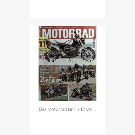
Vorschau

Das Motorrad Nr.11 / 12 Mai...