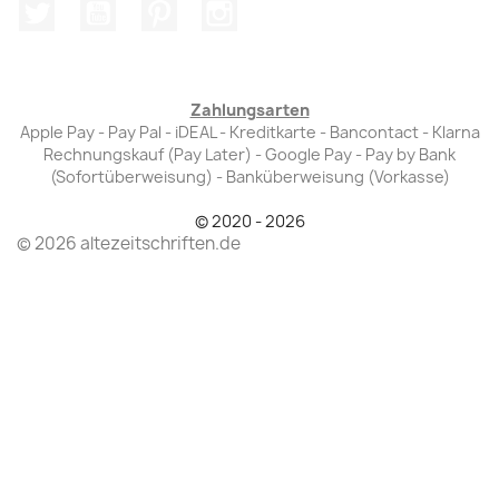
Twitter
YouTube
Pinterest
Instagram
Zahlungsarten
Apple Pay - Pay Pal - iDEAL - Kreditkarte - Bancontact - Klarna
Rechnungskauf (Pay Later) - Google Pay - Pay by Bank
(Sofortüberweisung) - Banküberweisung (Vorkasse)
© 2020 - 2026
© 2026 altezeitschriften.de