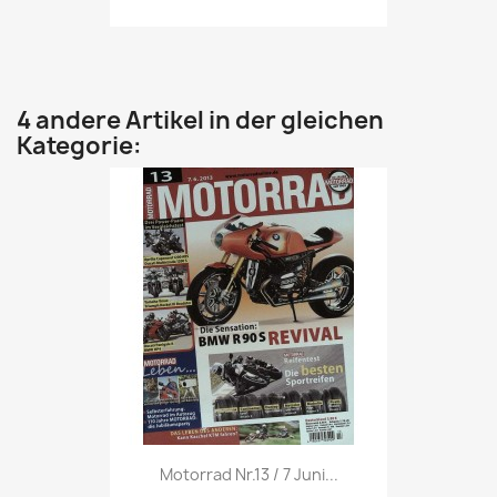
4 andere Artikel in der gleichen
Kategorie:
Vorschau

Motorrad Nr.13 / 7 Juni...