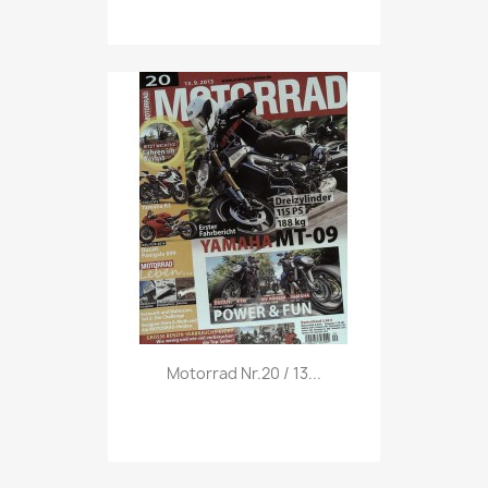
Vorschau

Motorrad Nr.20 / 13...