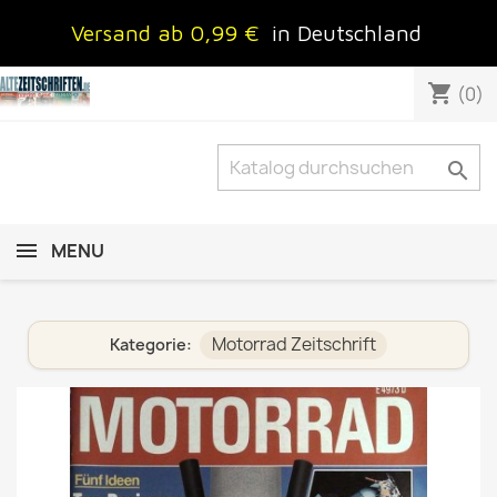
Versand ab 0,99 €
in Deutschland
shopping_cart
(0)

MENU
Motorrad Zeitschrift
Kategorie: