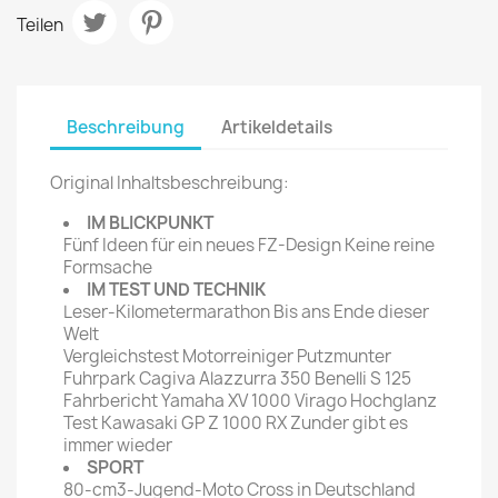
Teilen
Beschreibung
Artikeldetails
Original Inhaltsbeschreibung:
IM BLICKPUNKT
Fünf Ideen für ein neues FZ-Design Keine reine
Formsache
IM TEST UND TECHNIK
Leser-Kilometermarathon Bis ans Ende dieser
Welt
Vergleichstest Motorreiniger Putzmunter
Fuhrpark Cagiva Alazzurra 350 Benelli S 125
Fahrbericht Yamaha XV 1000 Virago Hochglanz
Test Kawasaki GP Z 1000 RX Zunder gibt es
immer wieder
SPORT
80-cm3-Jugend-Moto Cross in Deutschland