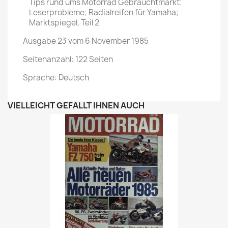
Tips rund ums Motorrad Gebrauchtmarkt;
Leserprobleme; Radialreifen für Yamaha;
Marktspiegel, Teil 2
Ausgabe 23 vom 6 November 1985
Seitenanzahl: 122 Seiten
Sprache: Deutsch
VIELLEICHT GEFÄLLT IHNEN AUCH