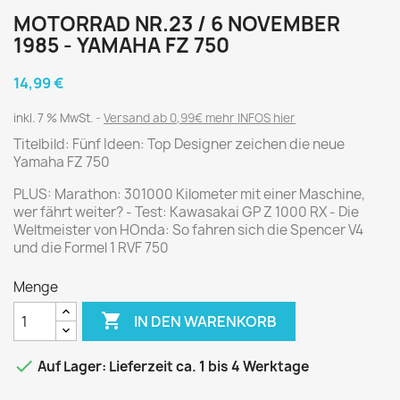
MOTORRAD NR.23 / 6 NOVEMBER
1985 - YAMAHA FZ 750
14,99 €
inkl. 7 % MwSt.
Versand ab 0,99€ mehr INFOS hier
Titelbild: Fünf Ideen: Top Designer zeichen die neue
Yamaha FZ 750
PLUS: Marathon: 301000 Kilometer mit einer Maschine,
wer fährt weiter? - Test: Kawasakai GP Z 1000 RX - Die
Weltmeister von HOnda: So fahren sich die Spencer V4
und die Formel 1 RVF 750
Menge

IN DEN WARENKORB

Auf Lager: Lieferzeit ca. 1 bis 4 Werktage