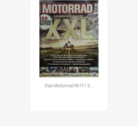
Vorschau

Das Motorrad Nr.17 / 2...