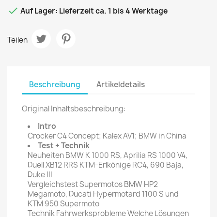

Auf Lager: Lieferzeit ca. 1 bis 4 Werktage
Teilen
Beschreibung
Artikeldetails
Original Inhaltsbeschreibung:
Intro
Crocker C4 Concept; Kalex AV1; BMW in China
Test + Technik
Neuheiten BMW K 1000 RS, Aprilia RS 1000 V4,
Duell XB12 RRS KTM-Erlkönige RC4, 690 Baja,
Duke III
Vergleichstest Supermotos BMW HP2
Megamoto, Ducati Hypermotard 1100 S und
KTM 950 Supermoto
Technik Fahrwerksprobleme Welche Lösungen