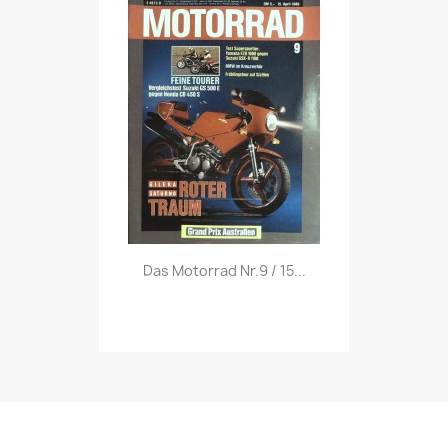
Vorschau

Das Motorrad Nr.9 / 15...