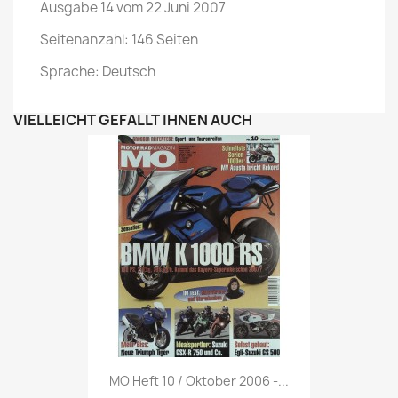
Ausgabe 14 vom 22 Juni 2007
Seitenanzahl: 146 Seiten
Sprache: Deutsch
VIELLEICHT GEFÄLLT IHNEN AUCH
Vorschau

MO Heft 10 / Oktober 2006 -...