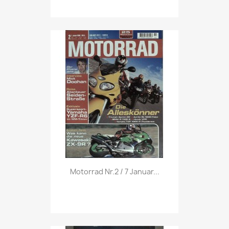
Vorschau

Motorrad Nr.2 / 7 Januar...