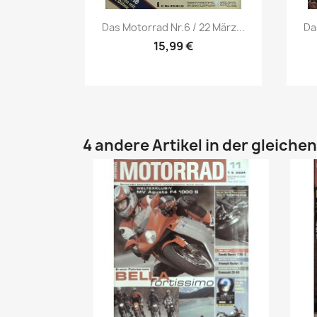
Vorschau

Das Motorrad Nr.6 / 22 März...
Da
15,99 €
4 andere Artikel in der gleiche