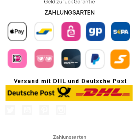
Geld zurück Garantie
ZAHLUNGSARTEN
Twitter
YouTube
Pinterest
Instagram
Zahlungsarten