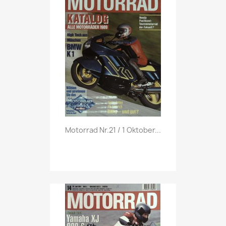
Vorschau

Motorrad Nr.21 / 1 Oktober...