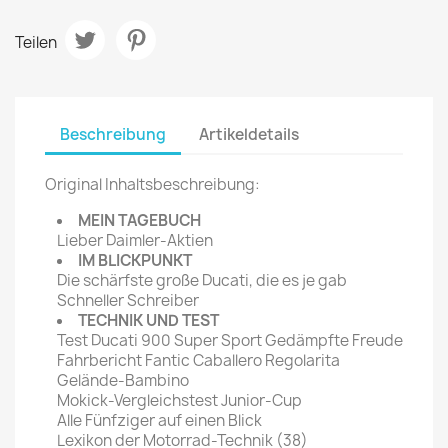
Teilen
Beschreibung
Artikeldetails
Original Inhaltsbeschreibung:
MEIN TAGEBUCH
Lieber Daimler-Aktien
IM BLICKPUNKT
Die schärfste große Ducati, die es je gab
Schneller Schreiber
TECHNIK UND TEST
Test Ducati 900 Super Sport Gedämpfte Freude
Fahrbericht Fantic Caballero Regolarita
Gelände-Bambino
Mokick-Vergleichstest Junior-Cup
Alle Fünfziger auf einen Blick
Lexikon der Motorrad-Technik (38)