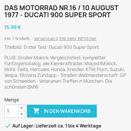
DAS MOTORRAD NR.16 / 10 AUGUST
1977 - DUCATI 900 SUPER SPORT
15,99 €
inkl. 7 % MwSt.
Versand ab 0,99€ mehr INFOS hier
Titelbild: Erster Test: Ducati 900 Super Sport
PLUS: Großer Mokick-Vergleichstest, kompletter
Fünfzigerkatalog, alle Kleinkrafträder, Moped/Mokick,
Mofa: Delta, Hercules, Honda, Kreidler, KTM, Puch, Suzuki,
Vespa, YAmaha Zündapp - Straßen Weltmeisterschaft: GP
von Schweden - Veteranen-Treffen in München: Die
schönsten BMW
Menge

IN DEN WARENKORB

Auf Lager: Lieferzeit ca. 1 bis 4 Werktage