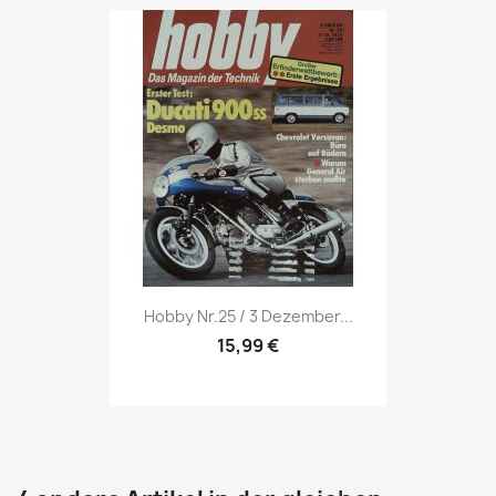
Vorschau

Hobby Nr.25 / 3 Dezember...
15,99 €