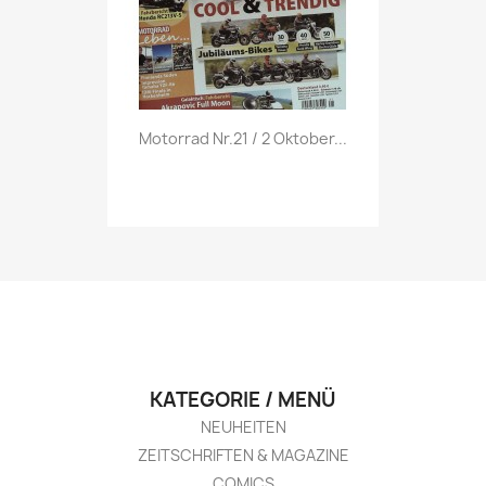
Vorschau

Motorrad Nr.21 / 2 Oktober...
KATEGORIE / MENÜ
NEUHEITEN
ZEITSCHRIFTEN & MAGAZINE
COMICS