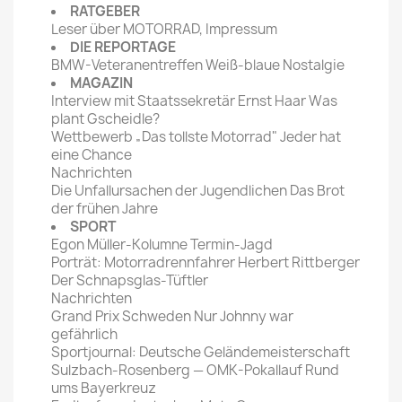
RATGEBER
Leser über MOTORRAD, Impressum
DIE REPORTAGE
BMW-Veteranentreffen Weiß-blaue Nostalgie
MAGAZIN
Interview mit Staatssekretär Ernst Haar Was
plant Gscheidle?
Wettbewerb „Das tollste Motorrad" Jeder hat
eine Chance
Nachrichten
Die Unfallursachen der Jugendlichen Das Brot
der frühen Jahre
SPORT
Egon Müller-Kolumne Termin-Jagd
Porträt: Motorradrennfahrer Herbert Rittberger
Der Schnapsglas-Tüftler
Nachrichten
Grand Prix Schweden Nur Johnny war
gefährlich
Sportjournal: Deutsche Geländemeisterschaft
Sulzbach-Rosenberg — OMK-Pokallauf Rund
ums Bayerkreuz