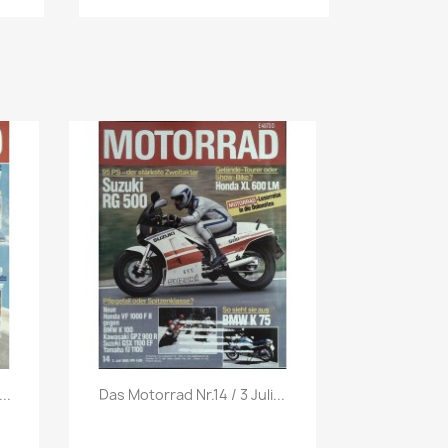
Vorschau

..
Das Motorrad Nr.14 / 3 Juli...