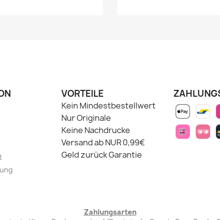
ON
VORTEILE
ZAHLUNG
Kein Mindestbestellwert
Nur Originale
Keine Nachdrucke
Versand ab NUR 0,99€
Geld zurück Garantie
t
lung
Zahlungsarten