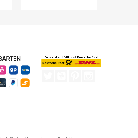
SARTEN
Twitter
YouTube
Pinterest
Instagram