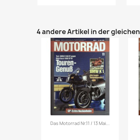
4 andere Artikel in der gleiche
Vorschau

Das Motorrad Nr.11 / 13 Mai...