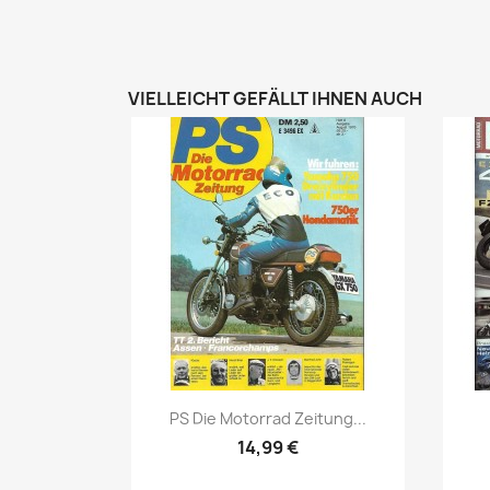
VIELLEICHT GEFÄLLT IHNEN AUCH
Vorschau

PS Die Motorrad Zeitung...
14,99 €