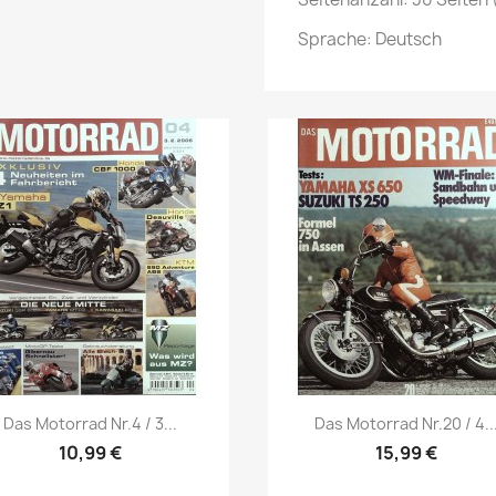
Sprache: Deutsch
Vorschau
Vorschau


Das Motorrad Nr.4 / 3...
Das Motorrad Nr.20 / 4..
10,99 €
15,99 €