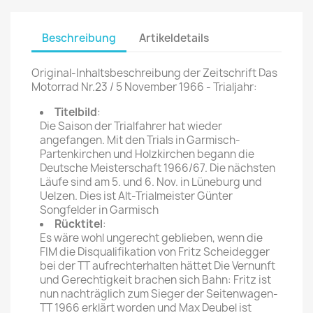
Beschreibung
Artikeldetails
Original-Inhaltsbeschreibung der Zeitschrift Das
Motorrad Nr.23 / 5 November 1966 - Trialjahr:
Titelbild
:
Die Saison der Trialfahrer hat wieder
angefangen. Mit den Trials in Garmisch-
Partenkirchen und Holzkirchen begann die
Deutsche Meisterschaft 1966/67. Die nächsten
Läufe sind am 5. und 6. Nov. in Lüneburg und
Uelzen. Dies ist Alt-Trialmeister Günter
Songfelder in Garmisch
Rücktitel
:
Es wäre wohl ungerecht geblieben, wenn die
FIM die Disqualifikation von Fritz Scheidegger
bei der TT aufrechterhalten hättet Die Vernunft
und Gerechtigkeit brachen sich Bahn: Fritz ist
nun nachträglich zum Sieger der Seitenwagen-
TT 1966 erklärt worden und Max Deubel ist