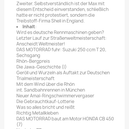
Zweiter. Selbstverständlich ist der Max mit
diesem Entscheid einverstanden, schließlich
hatte er nicht protestiert, sondern die
Treibstoff-Firma Shell in England.
Inhalt
:
Wird es deutsche Rennmaschinen geben?
Letzter Lauf zur Straßenweltmeisterschaft:
Anscheidt Weltmeister!
DAS MOTORRAD fuhr: Suzuki 250 ccm T 20,
Sechsgang
Rhön-Bergpreis
Die Jawa-Geschichte (I)
Geröll und Wurzeln als Auftakt zur Deutschen
Trialmeisterschaft
Mit dem Wind über die Rhön
int. Sandbahnrennen in München
Neuer Amal-Ringschwimmervergaser
Die Gebrauchtkauf-Lotterie
Was so alles bricht und reißt
Richtig Metallkleben
DAS MOTORRAD baut am Motor HONDA CB 450
(7)