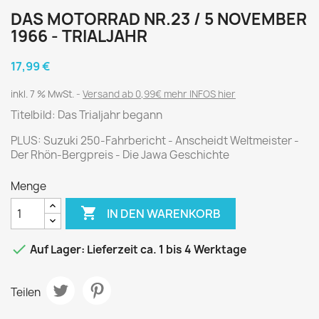
DAS MOTORRAD NR.23 / 5 NOVEMBER
1966 - TRIALJAHR
17,99 €
inkl. 7 % MwSt.
Versand ab 0,99€ mehr INFOS hier
Titelbild: Das Trialjahr begann
PLUS: Suzuki 250-Fahrbericht - Anscheidt Weltmeister -
Der Rhön-Bergpreis - Die Jawa Geschichte
Menge

IN DEN WARENKORB

Auf Lager: Lieferzeit ca. 1 bis 4 Werktage
Teilen