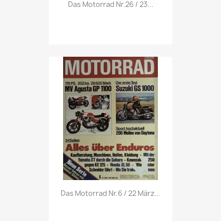
Vorschau

Das Motorrad Nr.26 / 23...
Vorschau

Das Motorrad Nr.6 / 22 März...