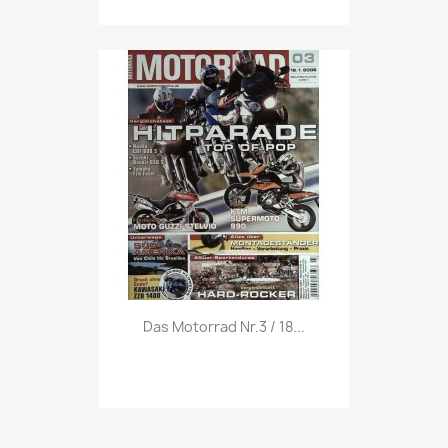
Vorschau

Das Motorrad Nr.3 / 18...