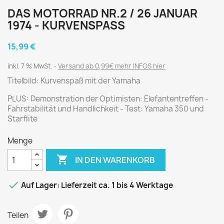
DAS MOTORRAD NR.2 / 26 JANUAR
1974 - KURVENSPASS
15,99 €
inkl. 7 % MwSt.
Versand ab 0,99€ mehr INFOS hier
Titelbild: Kurvenspaß mit der Yamaha
PLUS: Demonstration der Optimisten: Elefantentreffen -
Fahrstabilität und Handlichkeit - Test: Yamaha 350 und
Starflite
Menge

IN DEN WARENKORB

Auf Lager: Lieferzeit ca. 1 bis 4 Werktage
Teilen