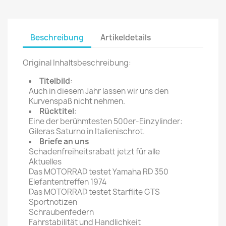
Beschreibung
Artikeldetails
Original Inhaltsbeschreibung:
Titelbild
:
Auch in diesem Jahr lassen wir uns den
Kurvenspaß nicht nehmen.
Rücktitel
:
Eine der berühmtesten 500er-Einzylinder:
Gileras Saturno in Italienischrot.
Briefe an uns
Schadenfreiheitsrabatt jetzt für alle
Aktuelles
Das MOTORRAD testet Yamaha RD 350
Elefantentreffen 1974
Das MOTORRAD testet Starflite GTS
Sportnotizen
Schraubenfedern
Fahrstabilität und Handlichkeit