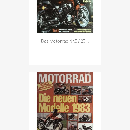
Vorschau

Das Motorrad Nr.3 / 23...