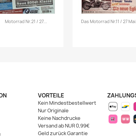
Vorschau
Vorschau


Motorrad Nr.21 / 27...
Das Motorrad Nr.11 / 27 Mai.
ON
VORTEILE
ZAHLUNG
Kein Mindestbestellwert
Nur Originale
Keine Nachdrucke
Versand ab NUR 0,99€
Geld zurück Garantie
t