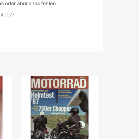
as oder ähnliches fehlen
.
st 1977