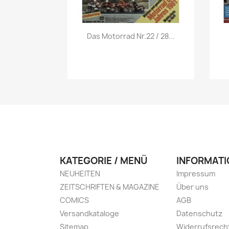
Vorschau

Das Motorrad Nr.22 / 28...
KATEGORIE / MENÜ
INFORMATI
NEUHEITEN
Impressum
ZEITSCHRIFTEN & MAGAZINE
Über uns
COMICS
AGB
Versandkataloge
Datenschutz
Sitemap
Widerrufsrech