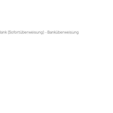
by Bank (Sofortüberweisung) - Banküberweisung