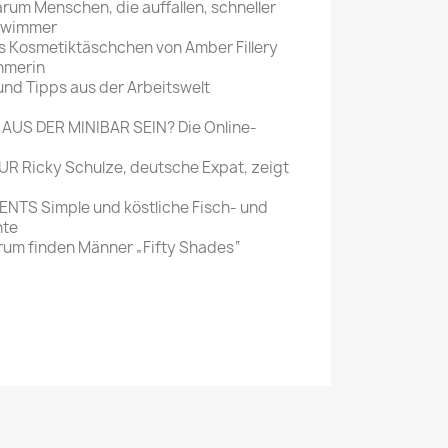
 Menschen, die auffallen, schneller
chwimmer
ns Kosmetiktäschchen von Amber Fillery
hmerin
 Tipps aus der Arbeitswelt
AUS DER MINIBAR SEIN? Die Online-
R Ricky Schulze, deutsche Expat, zeigt
TS Simple und köstliche Fisch- und
hte
um finden Männer „Fifty Shades“