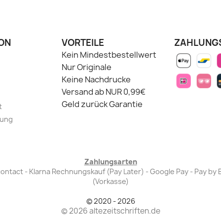
ON
VORTEILE
ZAHLUNG
Kein Mindestbestellwert
Nur Originale
Keine Nachdrucke
Versand ab NUR 0,99€
Geld zurück Garantie
t
lung
Zahlungsarten
Bancontact - Klarna Rechnungskauf (Pay Later) - Google Pay - Pay 
(Vorkasse)
© 2020 - 2026
© 2026 altezeitschriften.de