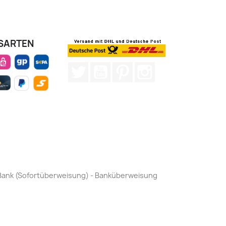
SARTEN
Twitter
YouTube
Pinterest
Instagram
by Bank (Sofortüberweisung) - Banküberweisung