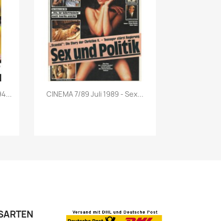
Vorschau

4...
CINEMA 7/89 Juli 1989 - Sex...
SARTEN