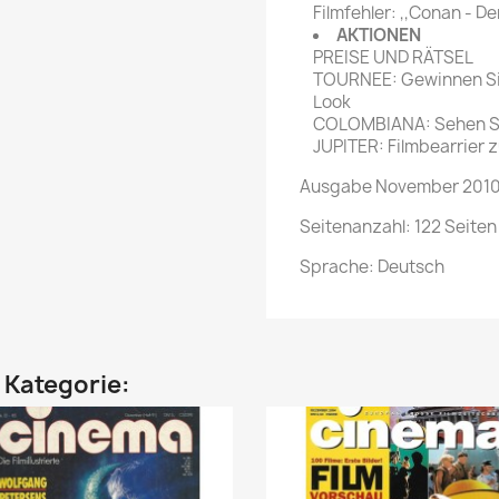
Filmfehler: ,,Conan - D
AKTIONEN
PREISE UND RÄTSEL
TOURNEE: Gewinnen Si
Look
COLOMBIANA: Sehen Sie
JUPITER: Filmbearrier z
Ausgabe November 2010 
Seitenanzahl: 122 Seiten
Sprache: Deutsch
n Kategorie: