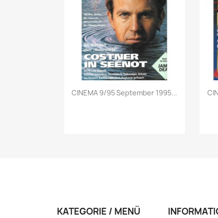
Vorschau

CINEMA 9/95 September 1995...
CI
KATEGORIE / MENÜ
INFORMATI