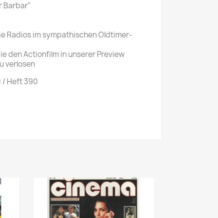
er Barbar"
e Radios im sympathischen Oldtimer-
 den Actionfilm in unserer Preview
u verlosen
/ Heft 390