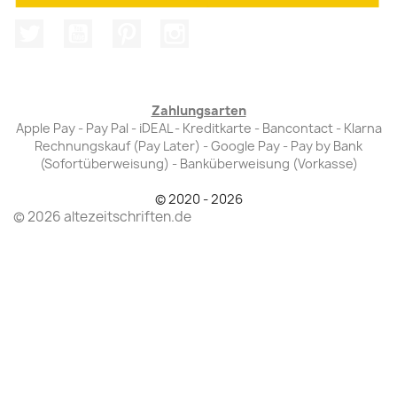
Twitter
YouTube
Pinterest
Instagram
Zahlungsarten
Apple Pay - Pay Pal - iDEAL - Kreditkarte - Bancontact - Klarna
Rechnungskauf (Pay Later) - Google Pay - Pay by Bank
(Sofortüberweisung) - Banküberweisung (Vorkasse)
© 2020 - 2026
© 2026 altezeitschriften.de