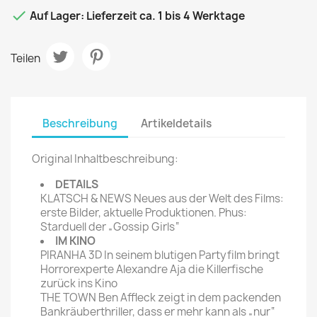

Auf Lager: Lieferzeit ca. 1 bis 4 Werktage
Teilen
Beschreibung
Artikeldetails
Original Inhaltbeschreibung:
DETAILS
KLATSCH & NEWS Neues aus der Welt des Films:
erste Bilder, aktuelle Produktionen. Phus:
Starduell der „Gossip Girls“
IM KINO
PIRANHA 3D In seinem blutigen Partyfilm bringt
Horrorexperte Alexandre Aja die Killerfische
zurück ins Kino
THE TOWN Ben Affleck zeigt in dem packenden
Bankräuberthriller, dass er mehr kann als „nur“