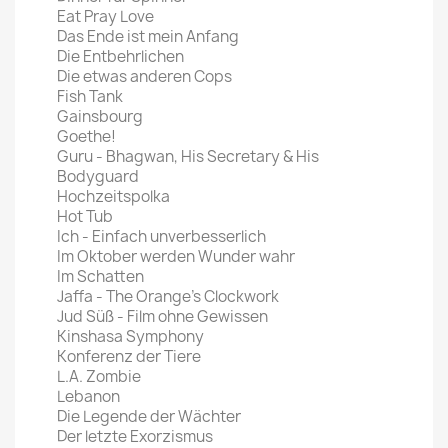
Eat Pray Love
Das Ende ist mein Anfang
Die Entbehrlichen
Die etwas anderen Cops
Fish Tank
Gainsbourg
Goethe!
Guru - Bhagwan, His Secretary & His
Bodyguard
Hochzeitspolka
Hot Tub
Ich - Einfach unverbesserlich
Im Oktober werden Wunder wahr
Im Schatten
Jaffa - The Orange's Clockwork
Jud Süß - Film ohne Gewissen
Kinshasa Symphony
Konferenz der Tiere
L.A. Zombie
Lebanon
Die Legende der Wächter
Der letzte Exorzismus