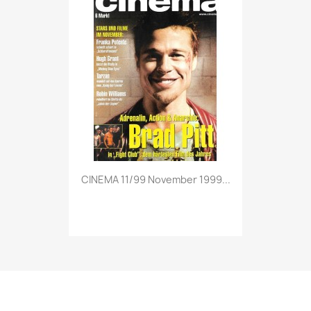
Vorschau

CINEMA 11/99 November 1999...