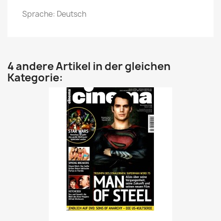
Sprache: Deutsch
4 andere Artikel in der gleichen
Kategorie:
Vorschau