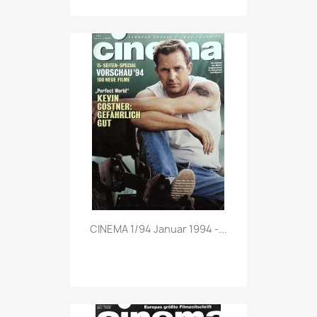
Vorschau

CINEMA 1/94 Januar 1994 -...