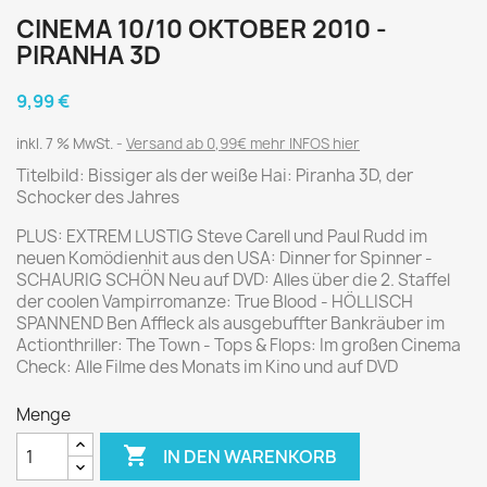
CINEMA 10/10 OKTOBER 2010 -
PIRANHA 3D
9,99 €
inkl. 7 % MwSt.
Versand ab 0,99€ mehr INFOS hier
Titelbild: Bissiger als der weiße Hai: Piranha 3D, der
Schocker des Jahres
PLUS: EXTREM LUSTIG Steve Carell und Paul Rudd im
neuen Komödienhit aus den USA: Dinner for Spinner -
SCHAURIG SCHÖN Neu auf DVD: Alles über die 2. Staffel
der coolen Vampirromanze: True Blood - HÖLLISCH
SPANNEND Ben Affleck als ausgebuffter Bankräuber im
Actionthriller: The Town - Tops & Flops: Im großen Cinema
Check: Alle Filme des Monats im Kino und auf DVD
Menge

IN DEN WARENKORB