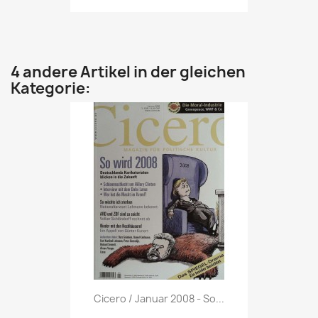
4 andere Artikel in der gleichen
Kategorie:
Vorschau

Cicero / Januar 2008 - So...