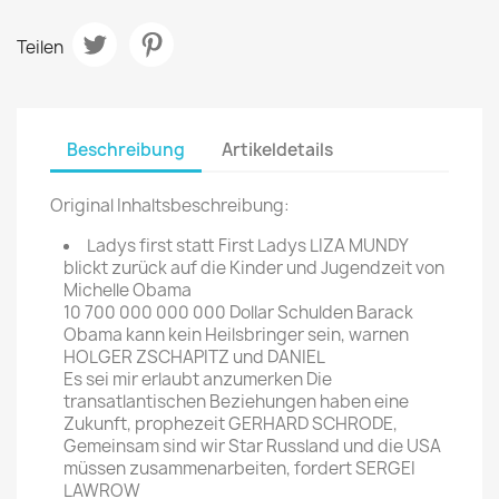
Teilen
Beschreibung
Artikeldetails
Original Inhaltsbeschreibung:
Ladys first statt First Ladys LIZA MUNDY
blickt zurück auf die Kinder und Jugendzeit von
Michelle Obama
10 700 000 000 000 Dollar Schulden Barack
Obama kann kein Heilsbringer sein, warnen
HOLGER ZSCHAPITZ und DANIEL
Es sei mir erlaubt anzumerken Die
transatlantischen Beziehungen haben eine
Zukunft, prophezeit GERHARD SCHRODE,
Gemeinsam sind wir Star Russland und die USA
müssen zusammenarbeiten, fordert SERGEI
LAWROW