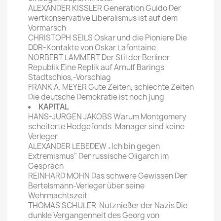
ALEXANDER KISSLER Generation Guido Der
wertkonservative Liberalismus ist auf dem
Vormarsch
CHRISTOPH SEILS Oskar und die Pioniere Die
DDR-Kontakte von Oskar Lafontaine
NORBERT LAMMERT Der Stil der Berliner
Republik Eine Replik auf Arnulf Barings
Stadtschlos,-Vorschlag
FRANK A. MEYER Gute Zeiten, schlechte Zeiten
Die deutsche Demokratie ist noch jung
KAPITAL
HANS-JURGEN JAKOBS Warum Montgomery
scheiterte Hedgefonds-Manager sind keine
Verleger
ALEXANDER LEBEDEW „Ich bin gegen
Extremismus" Der russische Oligarch im
Gespräch
REINHARD MOHN Das schwere Gewissen Der
Bertelsmann-Verleger über seine
Wehrmachtszeit
THOMAS SCHULER Nutznießer der Nazis Die
dunkle Vergangenheit des Georg von