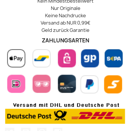
Kein Mindestbestellwert
Nur Originale
Keine Nachdrucke
Versand ab NUR 0,99€
Geld zurück Garantie
ZAHLUNGSARTEN
Twitter
YouTube
Pinterest
Instagram