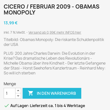
CICERO / FEBRUAR 2009 - OBAMAS
MONOPOLY
13,99 €
inkl. 7 % MwSt.
Versand ab 0,99€ mehr INFOS hier
Titelbild: Obamas Monopoly: Die riskante Schuldenpolitik
der USA
PLUS: 200 Jahre Charles Darwin: Die Evolution in der
Krise? Das dramatische Leben des Revolutionärs -
Michelle Obama über ihre Kindheit - Der letzte Gefangene
der Stasi - Horst Seehofers Kanzlertraum - Reinhard Mey:
So will ich sterben
Menge

IN DEN WARENKORB

Auf Lager: Lieferzeit ca. 1 bis 4 Werktage