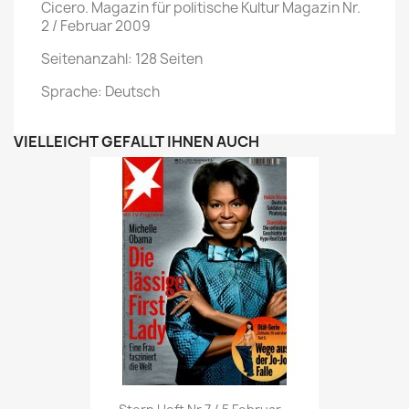
Cicero. Magazin für politische Kultur Magazin Nr.
2 / Februar 2009
Seitenanzahl: 128 Seiten
Sprache: Deutsch
VIELLEICHT GEFÄLLT IHNEN AUCH
Vorschau
