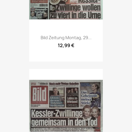
Vorschau

Bild Zeitung Montag, 29...
12,99 €