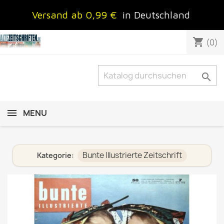
Versand ab 0,99 €
in Deutschland
shopping_cart
(0)

MENU
Bunte Illustrierte Zeitschrift
Kategorie: