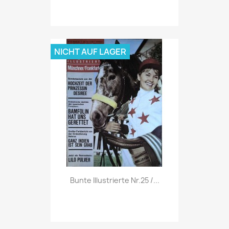
NICHT AUF LAGER
Vorschau

Bunte Illustrierte Nr.25 /...