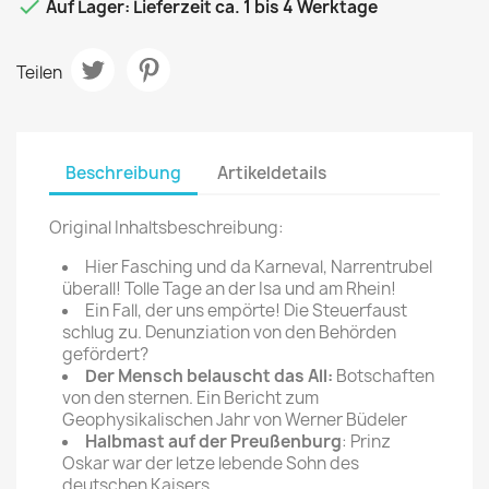

Auf Lager: Lieferzeit ca. 1 bis 4 Werktage
Teilen
Beschreibung
Artikeldetails
Original Inhaltsbeschreibung:
Hier Fasching und da Karneval, Narrentrubel
überall! Tolle Tage an der Isa und am Rhein!
Ein Fall, der uns empörte! Die Steuerfaust
schlug zu. Denunziation von den Behörden
gefördert?
Der Mensch belauscht das All:
Botschaften
von den sternen. Ein Bericht zum
Geophysikalischen Jahr von Werner Büdeler
Halbmast auf der Preußenburg
: Prinz
Oskar war der letze lebende Sohn des
deutschen Kaisers