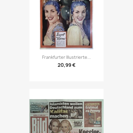
Vorschau

Frankfurter Illustrierte...
20,99 €