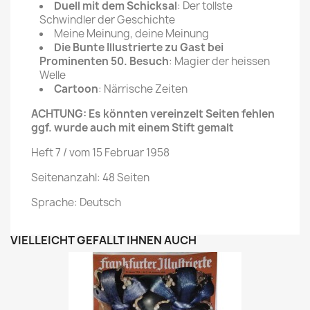
Duell mit dem Schicksal
: Der tollste
Schwindler der Geschichte
Meine Meinung, deine Meinung
Die Bunte Illustrierte zu Gast bei
Prominenten 50. Besuch
: Magier der heissen
Welle
Cartoon
: Närrische Zeiten
ACHTUNG: Es könnten vereinzelt Seiten fehlen
ggf. wurde auch mit einem Stift gemalt
Heft 7 / vom 15 Februar 1958
Seitenanzahl: 48 Seiten
Sprache: Deutsch
VIELLEICHT GEFÄLLT IHNEN AUCH