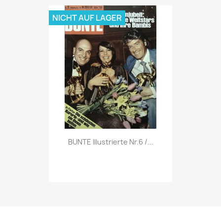
NICHT AUF LAGER
Vorschau

BUNTE Illustrierte Nr.6 /...