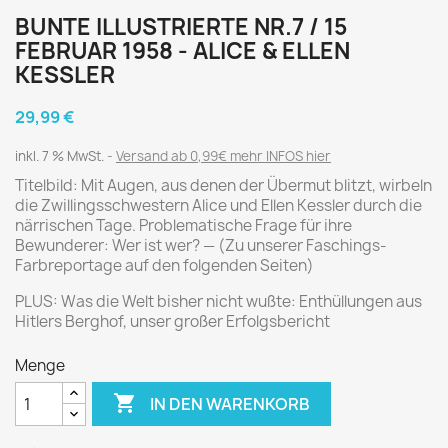
BUNTE ILLUSTRIERTE NR.7 / 15
FEBRUAR 1958 - ALICE & ELLEN
KESSLER
29,99 €
inkl. 7 % MwSt.
Versand ab 0,99€ mehr INFOS hier
Titelbild: Mit Augen, aus denen der Übermut blitzt, wirbeln
die Zwillingsschwestern Alice und Ellen Kessler durch die
närrischen Tage. Problematische Frage für ihre
Bewunderer: Wer ist wer? — (Zu unserer Faschings-
Farbreportage auf den folgenden Seiten)
PLUS: Was die Welt bisher nicht wußte: Enthüllungen aus
Hitlers Berghof, unser großer Erfolgsbericht
Menge

IN DEN WARENKORB