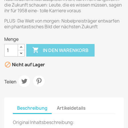
die Zukunft schauen: Leute, die es wissen müssen, sagen
ihr für 1958 eine- tolle Karriere voraus
PLUS: Die Welt von morgen: Nobelpreisträger entwarfen
ein phantastisches Bild der nächsten Zukunft
Menge

IN DEN WARENKORB

Nicht auf Lager
Teilen
Beschreibung
Artikeldetails
Original Inhaltsbeschreibung: