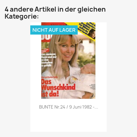
4 andere Artikel in der gleichen
Kategorie:
NICHT AUF LAGER
Vorschau

BUNTE Nr.24 / 9 Juni 1982 -...