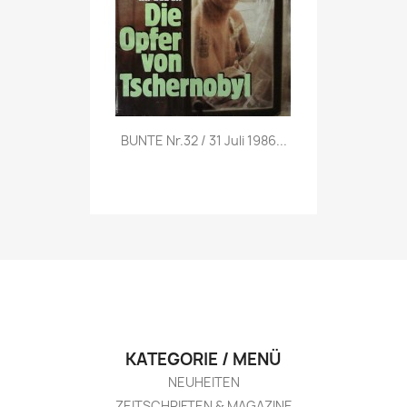
Vorschau

BUNTE Nr.32 / 31 Juli 1986...
KATEGORIE / MENÜ
NEUHEITEN
ZEITSCHRIFTEN & MAGAZINE