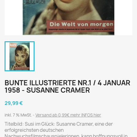
BUNTE ILLUSTRIERTE NR.1 / 4 JANUAR
1958 - SUSANNE CRAMER
29,99 €
inkl. 7 % MwSt.
Versand ab 0,99€ mehr INFOS hier
Titelbild: Susi im Glück: Susanne Cramer, eine der
erfolgreichsten deutschen
Nachwuchsfilmschauspielerinnen, kann hoffnungsvoll in