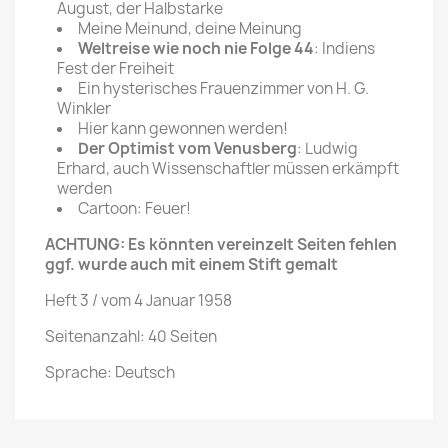
August, der Halbstarke
Meine Meinund, deine Meinung
Weltreise wie noch nie Folge 44
: Indiens
Fest der Freiheit
Ein hysterisches Frauenzimmer von H. G.
Winkler
Hier kann gewonnen werden!
Der Optimist vom Venusberg
: Ludwig
Erhard, auch Wissenschaftler müssen erkämpft
werden
Cartoon: Feuer!
ACHTUNG: Es könnten vereinzelt Seiten fehlen
ggf. wurde auch mit einem Stift gemalt
Heft 3 / vom 4 Januar 1958
Seitenanzahl: 40 Seiten
Sprache: Deutsch