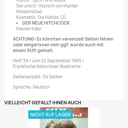
Humor: Sport und Musik
Sie und Er: Klatsch von Hunter
Riesenrätsel
Kosmetik: Die Hände (2)
DER NEUE HITCHCOCK
Kleiner Killer
ACHTUNG: Es könnten vereinzelt Seiten fehlen
oder eingerissen sein ggf. wurde auch mit
einem Stift gemalt.
Heft 39 / vom 22 September 1965 /
Frankfurter/Münchner Illustrierte
Seitenanzahl: 114 Seiten
Sprache: Deutsch
VIELLEICHT GEFÄLLT IHNEN AUCH
NICHT AUF LAGER