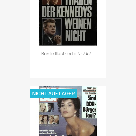
Vorschau

Bunte Illustrierte Nr.34 /...
NICHT AUF LAGER