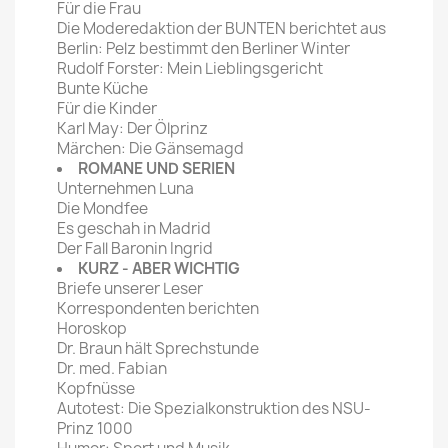
Für die Frau
Die Moderedaktion der BUNTEN berichtet aus
Berlin: Pelz bestimmt den Berliner Winter
Rudolf Forster: Mein Lieblingsgericht
Bunte Küche
Für die Kinder
Karl May: Der Ölprinz
Märchen: Die Gänsemagd
ROMANE UND SERIEN
Unternehmen Luna
Die Mondfee
Es geschah in Madrid
Der Fall Baronin Ingrid
KURZ - ABER WICHTIG
Briefe unserer Leser
Korrespondenten berichten
Horoskop
Dr. Braun hält Sprechstunde
Dr. med. Fabian
Kopfnüsse
Autotest: Die Spezialkonstruktion des NSU-
Prinz 1000