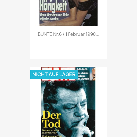
Vorschau

BUNTE Nr.6 / 1 Februar 1990...
NICHT AUF LAGER