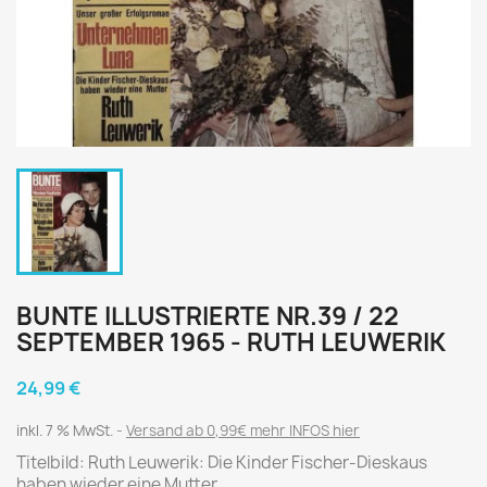
BUNTE ILLUSTRIERTE NR.39 / 22
SEPTEMBER 1965 - RUTH LEUWERIK
24,99 €
inkl. 7 % MwSt.
Versand ab 0,99€ mehr INFOS hier
Titelbild: Ruth Leuwerik: Die Kinder Fischer-Dieskaus
haben wieder eine Mutter