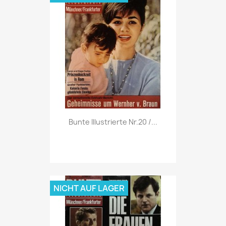
Vorschau

Bunte Illustrierte Nr.20 /...
NICHT AUF LAGER