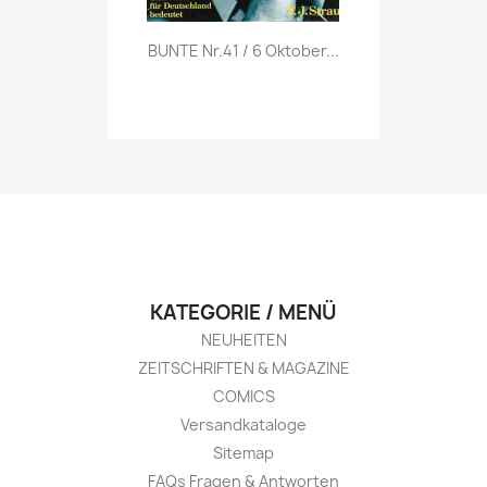
Vorschau

BUNTE Nr.41 / 6 Oktober...
KATEGORIE / MENÜ
NEUHEITEN
ZEITSCHRIFTEN & MAGAZINE
COMICS
Versandkataloge
Sitemap
FAQs Fragen & Antworten