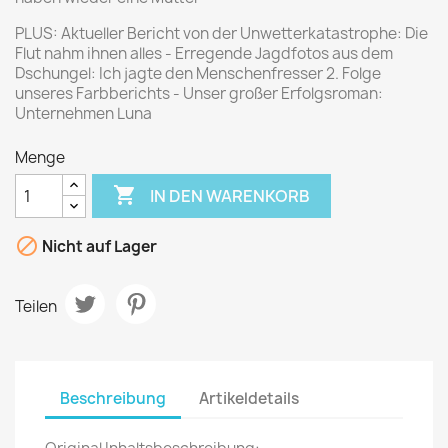
PLUS: Aktueller Bericht von der Unwetterkatastrophe: Die
Flut nahm ihnen alles - Erregende Jagdfotos aus dem
Dschungel: Ich jagte den Menschenfresser 2. Folge
unseres Farbberichts - Unser großer Erfolgsroman:
Unternehmen Luna
Menge

IN DEN WARENKORB

Nicht auf Lager
Teilen
Beschreibung
Artikeldetails