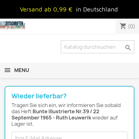
Versand ab 0,99 €
in Deutschland
shopping_cart
(0)

MENU
Wieder lieferbar?
Tragen Sie sich ein, wir informieren Sie sobald
das Heft
Bunte Illustrierte Nr.39 / 22
September 1965 - Ruth Leuwerik
wieder auf
Lager ist.