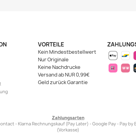
ON
VORTEILE
ZAHLUNG
Kein Mindestbestellwert
Nur Originale
Keine Nachdrucke
Versand ab NUR 0,99€
Geld zurück Garantie
t
lung
Zahlungsarten
Bancontact - Klarna Rechnungskauf (Pay Later) - Google Pay - Pay 
(Vorkasse)