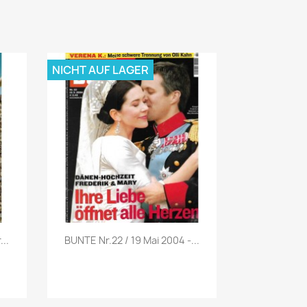
NICHT AUF LAGER
Vorschau

..
BUNTE Nr.22 / 19 Mai 2004 -...