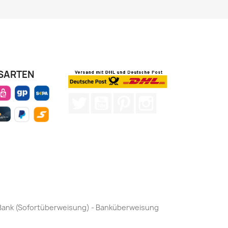
SARTEN
Twitter
YouTube
Pinterest
Instagram
by Bank (Sofortüberweisung) - Banküberweisung