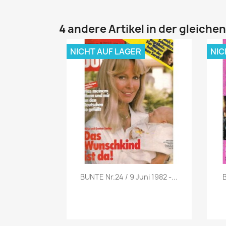
4 andere Artikel in der gleiche
NICHT AUF LAGER
NIC
Vorschau

BUNTE Nr.24 / 9 Juni 1982 -...