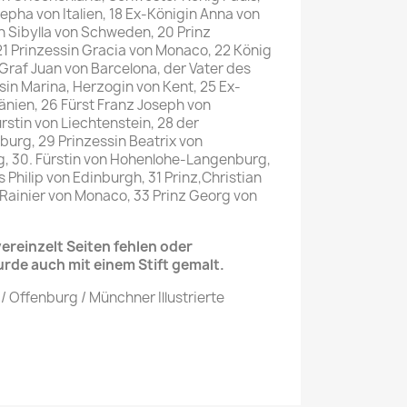
epha von Italien, 18 Ex-Königin Anna von
n Sibylla von Schweden, 20 Prinz
21 Prinzessin Gracia von Monaco, 22 König
Graf Juan von Barcelona, der Vater des
sin Marina, Herzogin von Kent, 25 Ex-
nien, 26 Fürst Franz Joseph von
ürstin von Liechtenstein, 28 der
urg, 29 Prinzessin Beatrix von
 30. Fürstin von Hohenlohe-Langenburg,
Philip von Edinburgh, 31 Prinz,Christian
 Rainier von Monaco, 33 Prinz Georg von
reinzelt Seiten fehlen oder
urde auch mit einem Stift gemalt.
/ Offenburg / Münchner Illustrierte