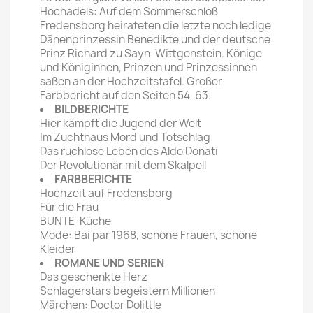
Hochadels: Auf dem Sommerschloß
Fredensborg heirateten die letzte noch ledige
Dänenprinzessin Benedikte und der deutsche
Prinz Richard zu Sayn-Wittgenstein. Könige
und Königinnen, Prinzen und Prinzessinnen
saßen an der Hochzeitstafel. Großer
Farbbericht auf den Seiten 54-63.
BILDBERICHTE
Hier kämpft die Jugend der Welt
Im Zuchthaus Mord und Totschlag
Das ruchlose Leben des Aldo Donati
Der Revolutionär mit dem Skalpell
FARBBERICHTE
Hochzeit auf Fredensborg
Für die Frau
BUNTE-Küche
Mode: Bai par 1968, schöne Frauen, schöne
Kleider
ROMANE UND SERIEN
Das geschenkte Herz
Schlagerstars begeistern Millionen
Märchen: Doctor Dolittle