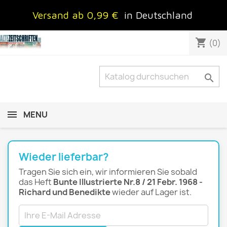
Versand ab 0,99 €
in Deutschland
shopping_cart
(0)

MENU
Wieder lieferbar?
Tragen Sie sich ein, wir informieren Sie sobald
das Heft
Bunte Illustrierte Nr.8 / 21 Febr. 1968 -
Richard und Benedikte
wieder auf Lager ist.