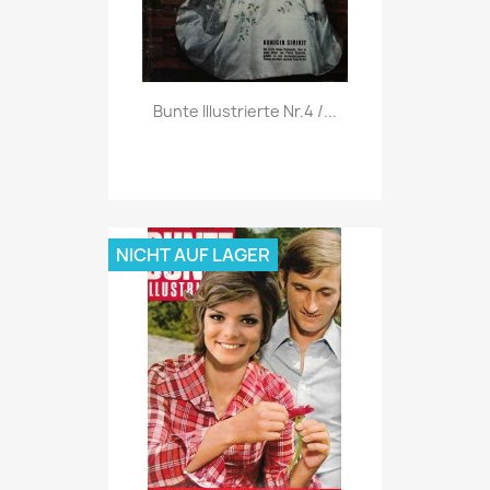
Vorschau

Bunte Illustrierte Nr.4 /...
NICHT AUF LAGER