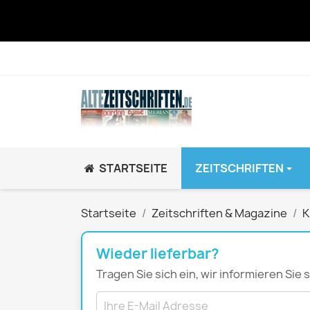
STARTSEITE
ZEITSCHRIFTEN
JUGEND / K
Startseite
Zeitschriften & Magazine
K
BRAVO GiRL!
BRAVO HipHop
Wieder lieferbar?
BRAVO Zeitsch
Tragen Sie sich ein, wir informieren Sie
hey!