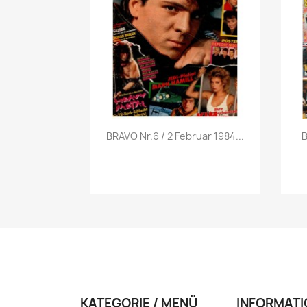
Vorschau

BRAVO Nr.6 / 2 Februar 1984...
B
KATEGORIE / MENÜ
INFORMATI