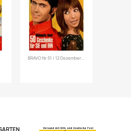
Vorschau

.
BRAVO Nr.51 / 12 Dezember...
SARTEN