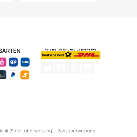
SARTEN
Twitter
YouTube
Pinterest
Instagram
by Bank (Sofortüberweisung) - Banküberweisung