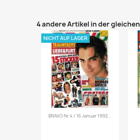
4 andere Artikel in der gleiche
NICHT AUF LAGER
Vorschau

BRAVO Nr.4 / 16 Januar 1992...