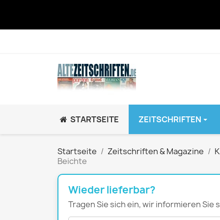
STARTSEITE
ZEITSCHRIFTEN
JUGEND / K
Startseite
Zeitschriften & Magazine
K
Beichte
BRAVO GiRL!
BRAVO HipHop
Wieder lieferbar?
BRAVO Zeitsch
Tragen Sie sich ein, wir informieren Sie
hey!