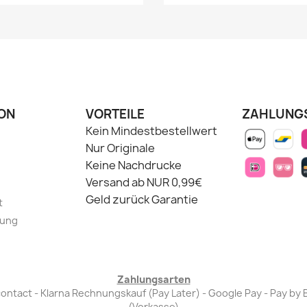
ON
VORTEILE
ZAHLUNG
Kein Mindestbestellwert
Nur Originale
Keine Nachdrucke
Versand ab NUR 0,99€
Geld zurück Garantie
t
lung
Zahlungsarten
Bancontact - Klarna Rechnungskauf (Pay Later) - Google Pay - Pay 
(Vorkasse)