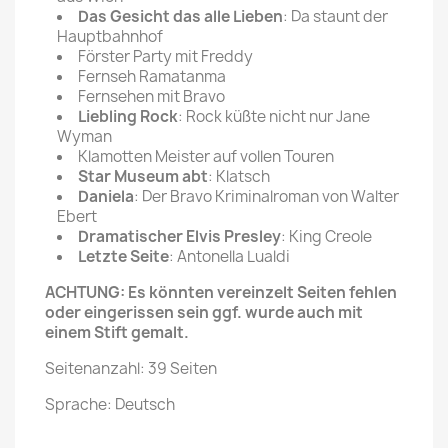
Das Gesicht das alle Lieben
: Da staunt der
Hauptbahnhof
Förster Party mit Freddy
Fernseh Ramatanma
Fernsehen mit Bravo
Liebling Rock
: Rock küßte nicht nur Jane
Wyman
Klamotten Meister auf vollen Touren
Star Museum abt
: Klatsch
Daniela
: Der Bravo Kriminalroman von Walter
Ebert
Dramatischer Elvis Presley
: King Creole
Letzte Seite
: Antonella Lualdi
ACHTUNG: Es könnten vereinzelt Seiten fehlen
oder eingerissen sein ggf. wurde auch mit
einem Stift gemalt.
Seitenanzahl: 39 Seiten
Sprache: Deutsch