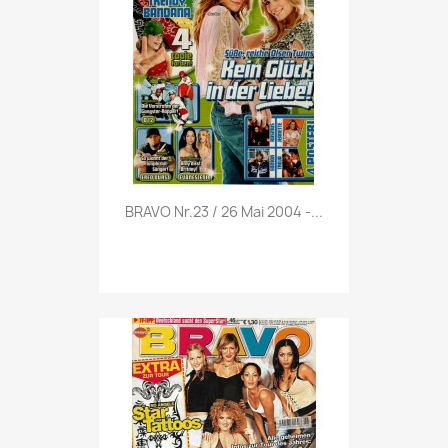
Vorschau

BRAVO Nr.23 / 26 Mai 2004 -...