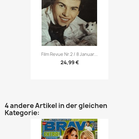
Vorschau

Film Revue Nr.2 / 8 Januar...
24,99 €
4 andere Artikel in der gleichen
Kategorie: