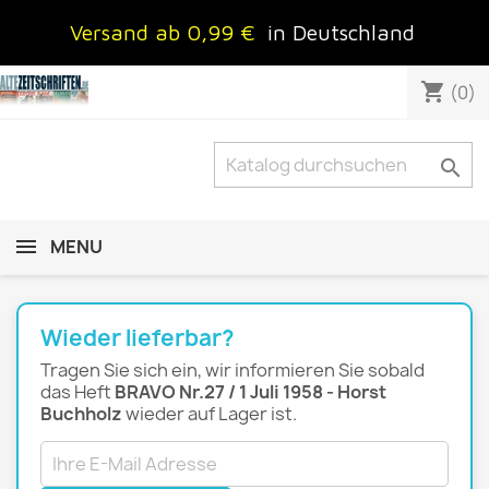
Versand ab 0,99 €
in Deutschland
shopping_cart
(0)

MENU
Wieder lieferbar?
Tragen Sie sich ein, wir informieren Sie sobald
das Heft
BRAVO Nr.27 / 1 Juli 1958 - Horst
Buchholz
wieder auf Lager ist.