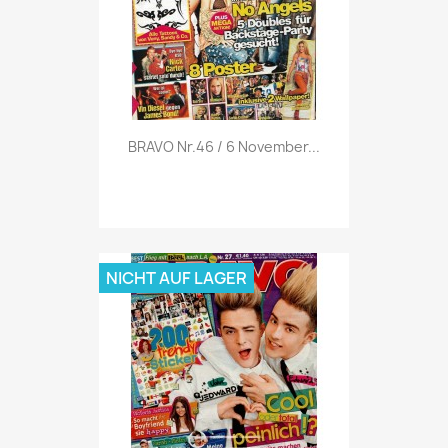
Vorschau

BRAVO Nr.46 / 6 November...
NICHT AUF LAGER