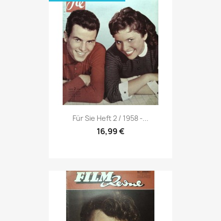
Vorschau

Für Sie Heft 2 / 1958 -...
16,99 €