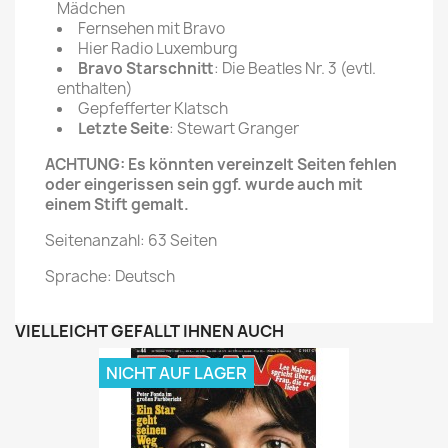
Mädchen
Fernsehen mit Bravo
Hier Radio Luxemburg
Bravo Starschnitt
: Die Beatles Nr. 3 (evtl.
enthalten)
Gepfefferter Klatsch
Letzte Seite
: Stewart Granger
ACHTUNG: Es könnten vereinzelt Seiten fehlen
oder eingerissen sein ggf. wurde auch mit
einem Stift gemalt.
Seitenanzahl: 63 Seiten
Sprache: Deutsch
VIELLEICHT GEFÄLLT IHNEN AUCH
NICHT AUF LAGER