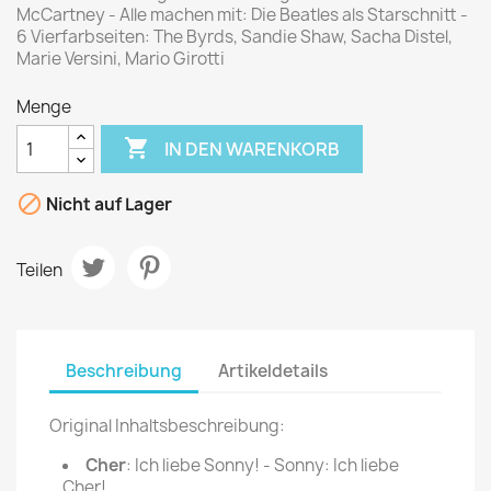
McCartney - Alle machen mit: Die Beatles als Starschnitt -
6 Vierfarbseiten: The Byrds, Sandie Shaw, Sacha Distel,
Marie Versini, Mario Girotti
Menge

IN DEN WARENKORB

Nicht auf Lager
Teilen
Beschreibung
Artikeldetails
Original Inhaltsbeschreibung:
Cher
: Ich liebe Sonny! - Sonny: Ich liebe
Cher!