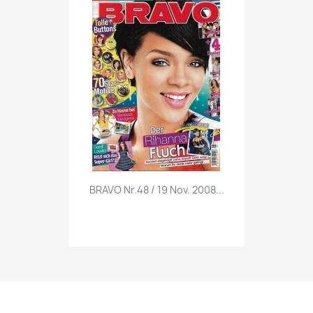
Vorschau

BRAVO Nr.48 / 19 Nov. 2008...