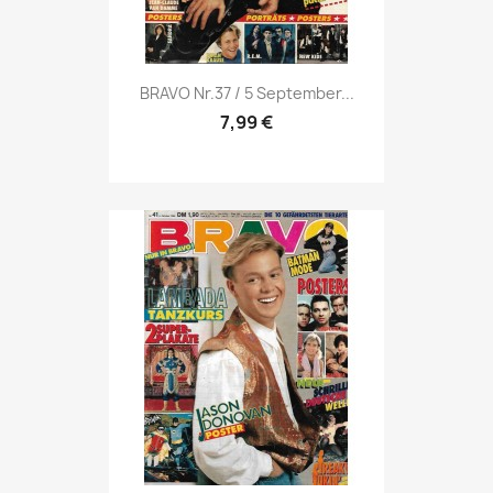
Vorschau

BRAVO Nr.37 / 5 September...
7,99 €