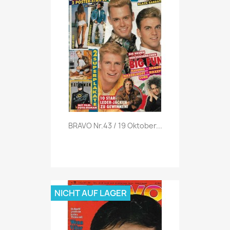
Vorschau

BRAVO Nr.43 / 19 Oktober...
NICHT AUF LAGER