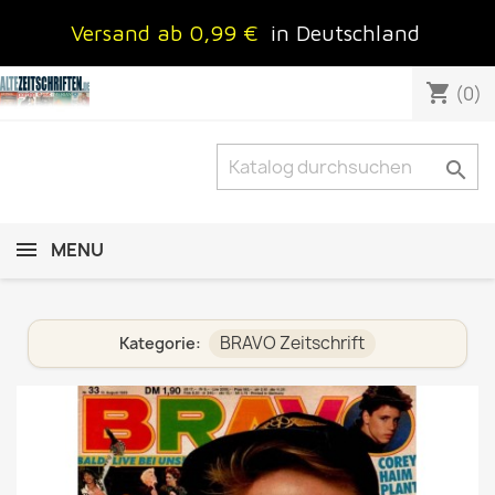
Versand ab 0,99 €
in Deutschland
shopping_cart
(0)

MENU
BRAVO Zeitschrift
Kategorie: