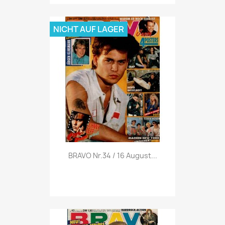
NICHT AUF LAGER
Vorschau

BRAVO Nr.34 / 16 August...