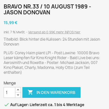
BRAVO NR.33 / 10 AUGUST 1989 -
JASON DONOVAN
15,99 €
inkl. 7 % MwSt.
Versand ab 0,99€ mehr INFOS hier
Titelbild: Blick hinter die Kulissen: 24 Stunden mit Jason
Donovan
PLUS: Corey Haim plant LP! - Post Lawine: 10000 Bravo
Leser kämpfen für Kino Knight Rider - Bald Live bei uns:
Aerosmith und Roxette - Poster: Michael Jackson, 007
Kino Plakat, Charly, Madonna, Holly Otto (zum Teil
enthalten)
Menge

IN DEN WARENKORB

Auf Lager: Lieferzeit ca. 1 bis 4 Werktage