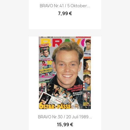
Vorschau

BRAVO Nr.41 / 5 Oktober...
7,99 €
Vorschau

BRAVO Nr.30 / 20 Juli 1989...
15,99 €