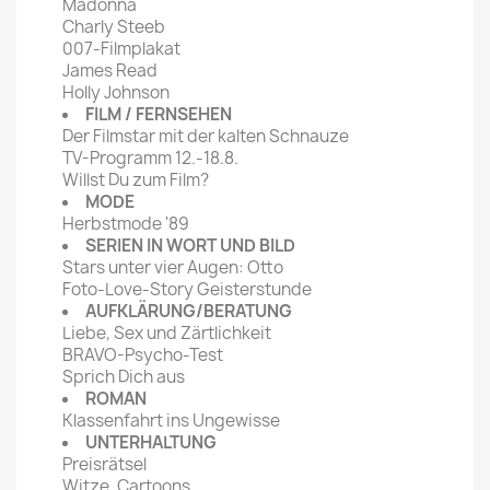
Madonna
Charly Steeb
007-Filmplakat
James Read
Holly Johnson
FILM / FERNSEHEN
Der Filmstar mit der kalten Schnauze
TV-Programm 12.-18.8.
Willst Du zum Film?
MODE
Herbstmode '89
SERIEN IN WORT UND BILD
Stars unter vier Augen: Otto
Foto-Love-Story Geisterstunde
AUFKLÄRUNG/BERATUNG
Liebe, Sex und Zärtlichkeit
BRAVO-Psycho-Test
Sprich Dich aus
ROMAN
Klassenfahrt ins Ungewisse
UNTERHALTUNG
Preisrätsel
Witze, Cartoons