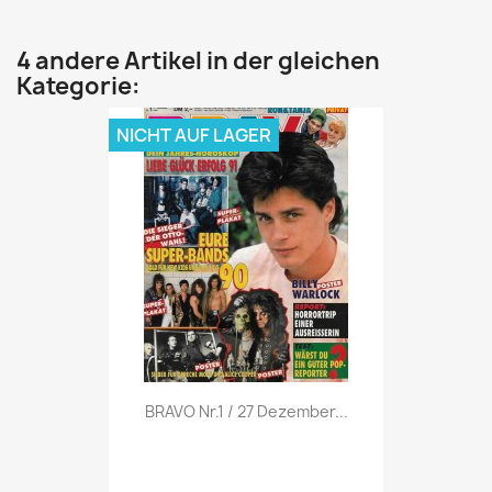
4 andere Artikel in der gleichen
Kategorie:
NICHT AUF LAGER
Vorschau

BRAVO Nr.1 / 27 Dezember...