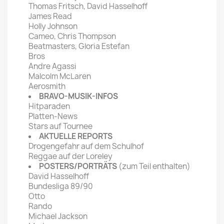
Thomas Fritsch, David Hasselhoff
James Read
Holly Johnson
Cameo, Chris Thompson
Beatmasters, Gloria Estefan
Bros
Andre Agassi
Malcolm McLaren
Aerosmith
BRAVO-MUSIK-INFOS
Hitparaden
Platten-News
Stars auf Tournee
AKTUELLE REPORTS
Drogengefahr auf dem Schulhof
Reggae auf der Loreley
POSTERS/PORTRÄTS
(zum Teil enthalten)
David Hasselhoff
Bundesliga 89/90
Otto
Rando
Michael Jackson