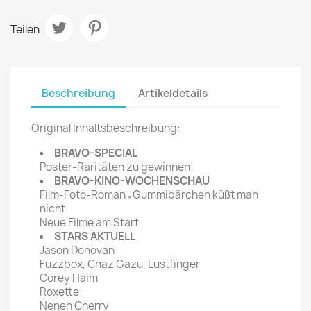
Teilen
Beschreibung
Artikeldetails
Original Inhaltsbeschreibung:
BRAVO-SPECIAL
Poster-Raritäten zu gewinnen!
BRAVO-KINO-WOCHENSCHAU
Film-Foto-Roman „Gummibärchen küßt man
nicht
Neue Filme am Start
STARS AKTUELL
Jason Donovan
Fuzzbox, Chaz Gazu, Lustfinger
Corey Haim
Roxette
Neneh Cherry