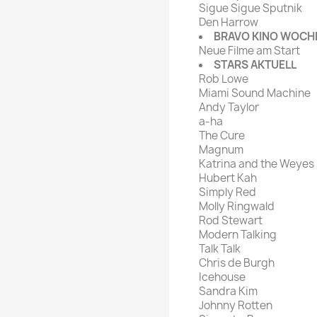
Sigue Sigue Sputnik
Den Harrow
BRAVO KINO WOC
Neue Filme am Start
STARS AKTUELL
Rob Lowe
Miami Sound Machine
Andy Taylor
a-ha
The Cure
Magnum
Katrina and the Weyes
Hubert Kah
Simply Red
Molly Ringwald
Rod Stewart
Modern Talking
Talk Talk
Chris de Burgh
Icehouse
Sandra Kim
Johnny Rotten