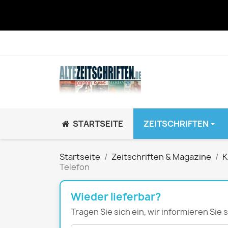
STARTSEITE
ZEITSCHRIFTEN
JUGEND / K
Startseite
Zeitschriften & Magazine
K
Telefon
BRAVO GiRL!
BRAVO HipHop
Wieder lieferbar?
BRAVO Zeitsch
Tragen Sie sich ein, wir informieren Sie
hey!