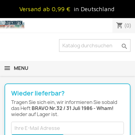
Versand ab 0,99 €
in Deutschland
shopping_cart
(0)

MENU
Wieder lieferbar?
Tragen Sie sich ein, wir informieren Sie sobald
das Heft
BRAVO Nr.32 / 31 Juli 1986 - Wham!
wieder auf Lager ist.