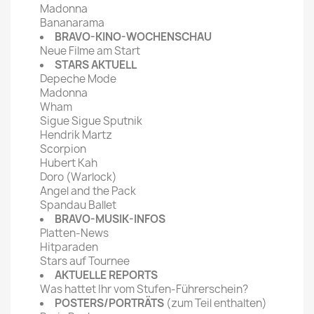
Madonna
Bananarama
BRAVO-KINO-WOCHENSCHAU
Neue Filme am Start
STARS AKTUELL
Depeche Mode
Madonna
Wham
Sigue Sigue Sputnik
Hendrik Martz
Scorpion
Hubert Kah
Doro (Warlock)
Angel and the Pack
Spandau Ballet
BRAVO-MUSIK-INFOS
Platten-News
Hitparaden
Stars auf Tournee
AKTUELLE REPORTS
Was hattet Ihr vom Stufen-Führerschein?
POSTERS/PORTRÄTS
(zum Teil enthalten)