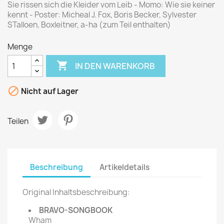
Sie rissen sich die Kleider vom Leib - Momo: Wie sie keiner
kennt - Poster: Micheal J. Fox, Boris Becker, Sylvester
STalloen, Boxleitner, a-ha (zum Teil enthalten)
Menge

IN DEN WARENKORB

Nicht auf Lager
Teilen
Beschreibung
Artikeldetails
Original Inhaltsbeschreibung:
BRAVO-SONGBOOK
Wham