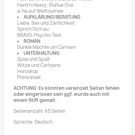
Hard n Heavy; Statue Ouo
a-ha auf Welttournee
AUFKLÄRUNG/BERATUNG
Liebe, Sex und Zärtlichkeit
Sprich Dich au
BRAVO-Psycho-Test
ROMAN
Dunkle Mächte um Carinam
UNTERHALTUNG
Spiel und Spaß
Witze und Cartoons
Horoskop
Preisrätsel
ACHTUNG: Es könnten vereinzelt Seiten fehlen
oder eingerissen sein ggf. wurde auch mit
einem Stift gemalt.
Seitenanzahl: 63 Seiten
Sprache: Deutsch