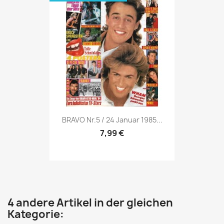
Vorschau

BRAVO Nr.5 / 24 Januar 1985...
7,99 €
4 andere Artikel in der gleichen
Kategorie: