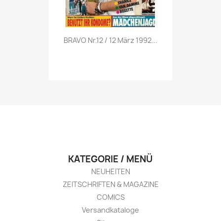
Vorschau

BRAVO Nr.12 / 12 März 1992...
KATEGORIE / MENÜ
NEUHEITEN
ZEITSCHRIFTEN & MAGAZINE
COMICS
Versandkataloge