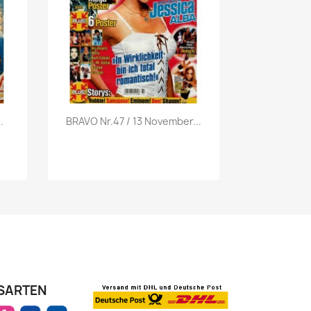
Vorschau

.
BRAVO Nr.47 / 13 November...
SARTEN