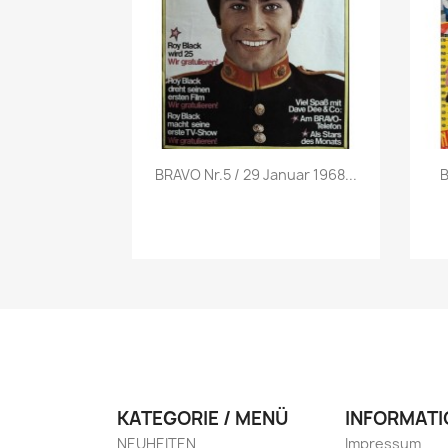
Vorschau

BRAVO Nr.5 / 29 Januar 1968...
B
KATEGORIE / MENÜ
INFORMATI
NEUHEITEN
Impressum