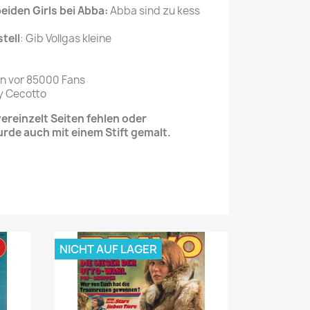
eiden Girls bei Abba:
Abba sind zu kess
tell
: Gib Vollgas kleine
n vor 85000 Fans
y Cecotto
reinzelt Seiten fehlen oder
urde auch mit einem Stift gemalt.
NICHT AUF LAGER