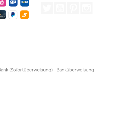
Twitter
YouTube
Pinterest
Instagram
by Bank (Sofortüberweisung) - Banküberweisung