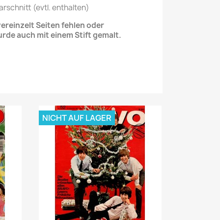
arschnitt (evtl. enthalten)
reinzelt Seiten fehlen oder
urde auch mit einem Stift gemalt.
NICHT AUF LAGER