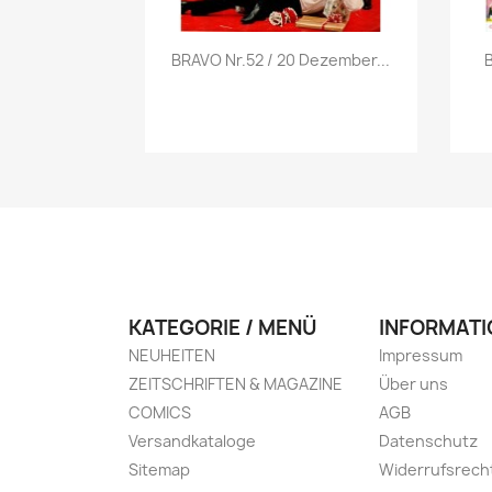
Vorschau

BRAVO Nr.52 / 20 Dezember...
B
KATEGORIE / MENÜ
INFORMATI
NEUHEITEN
Impressum
ZEITSCHRIFTEN & MAGAZINE
Über uns
COMICS
AGB
Versandkataloge
Datenschutz
Sitemap
Widerrufsrech