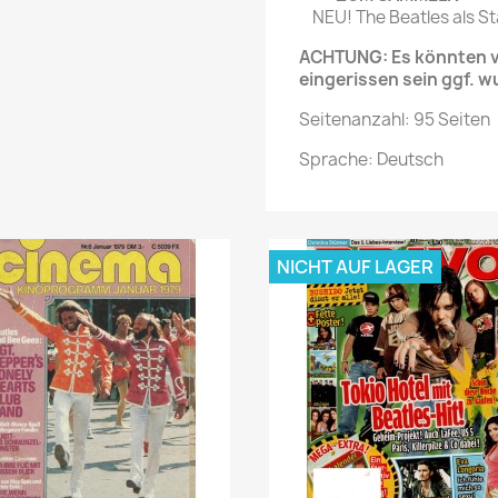
NEU! The Beatles als St
ACHTUNG: Es könnten ve
eingerissen sein ggf. w
Seitenanzahl: 95 Seiten
Sprache: Deutsch
NICHT AUF LAGER