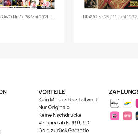
Vorschau
Vorschau


RAVO Nr.7 / 26 Mai 2021 -...
BRAVO Nr.25 / 11 Juni 1992.
ON
VORTEILE
ZAHLUNG
Kein Mindestbestellwert
Nur Originale
Keine Nachdrucke
Versand ab NUR 0,99€
Geld zurück Garantie
t