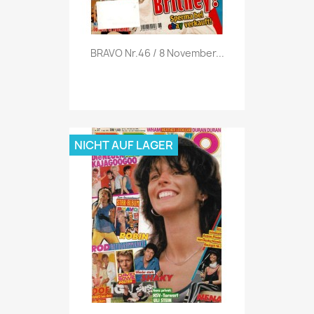
Vorschau

BRAVO Nr.46 / 8 November...
NICHT AUF LAGER