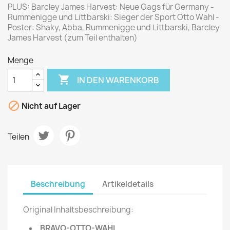
PLUS: Barcley James Harvest: Neue Gags für Germany -
Rummenigge und Littbarski: Sieger der Sport Otto Wahl -
Poster: Shaky, Abba, Rummenigge und Littbarski, Barcley
James Harvest (zum Teil enthalten)
Menge

IN DEN WARENKORB

Nicht auf Lager
Teilen
Beschreibung
Artikeldetails
Original Inhaltsbeschreibung:
BRAVO-OTTO-WAHL