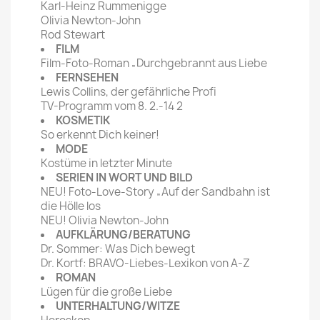
Karl-Heinz Rummenigge
Olivia Newton-John
Rod Stewart
FILM
Film-Foto-Roman „Durchgebrannt aus Liebe
FERNSEHEN
Lewis Collins, der gefährliche Profi
TV-Programm vom 8. 2.-14 2
KOSMETIK
So erkennt Dich keiner!
MODE
Kostüme in letzter Minute
SERIEN IN WORT UND BILD
NEU! Foto-Love-Story „Auf der Sandbahn ist
die Hölle los
NEU! Olivia Newton-John
AUFKLÄRUNG/BERATUNG
Dr. Sommer: Was Dich bewegt
Dr. Kortf: BRAVO-Liebes-Lexikon von A-Z
ROMAN
Lügen für die große Liebe
UNTERHALTUNG/WITZE