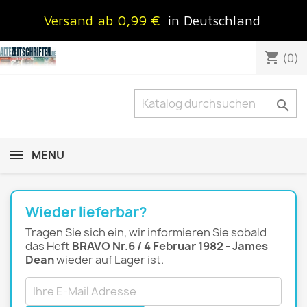
Versand ab 0,99 €
in Deutschland
shopping_cart
(0)

MENU
Wieder lieferbar?
Tragen Sie sich ein, wir informieren Sie sobald
das Heft
BRAVO Nr.6 / 4 Februar 1982 - James
Dean
wieder auf Lager ist.