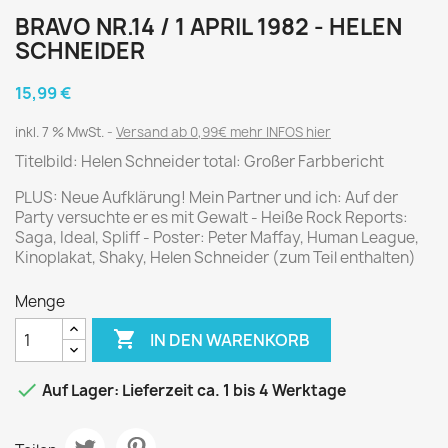
BRAVO NR.14 / 1 APRIL 1982 - HELEN
SCHNEIDER
15,99 €
inkl. 7 % MwSt.
Versand ab 0,99€ mehr INFOS hier
Titelbild: Helen Schneider total: Großer Farbbericht
PLUS: Neue Aufklärung! Mein Partner und ich: Auf der
Party versuchte er es mit Gewalt - Heiße Rock Reports:
Saga, Ideal, Spliff - Poster: Peter Maffay, Human League,
Kinoplakat, Shaky, Helen Schneider (zum Teil enthalten)
Menge

IN DEN WARENKORB

Auf Lager: Lieferzeit ca. 1 bis 4 Werktage