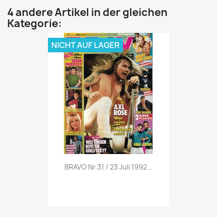
4 andere Artikel in der gleichen
Kategorie:
NICHT AUF LAGER
Vorschau

BRAVO Nr.31 / 23 Juli 1992...