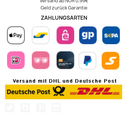
Versand ab NUR 0,99€
Geld zurück Garantie
ZAHLUNGSARTEN
Twitter
YouTube
Pinterest
Instagram