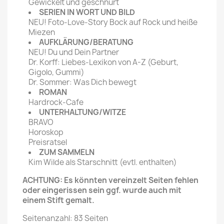
Gewickelt und geschnürt
SERIEN IN WORT UND BILD
NEU! Foto-Love-Story Bock auf Rock und heiße
Miezen
AUFKLÄRUNG/BERATUNG
NEU! Du und Dein Partner
Dr. Korff: Liebes-Lexikon von A-Z (Geburt,
Gigolo, Gummi)
Dr. Sommer: Was Dich bewegt
ROMAN
Hardrock-Cafe
UNTERHALTUNG/WITZE
BRAVO
Horoskop
Preisratsel
ZUM SAMMELN
Kim Wilde als Starschnitt (evtl. enthalten)
ACHTUNG: Es könnten vereinzelt Seiten fehlen
oder eingerissen sein ggf. wurde auch mit
einem Stift gemalt.
Seitenanzahl: 83 Seiten