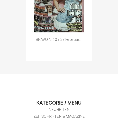
Vorschau

BRAVO Nr.10 / 28 Februar...
KATEGORIE / MENÜ
NEUHEITEN
ZEITSCHRIFTEN & MAGAZINE