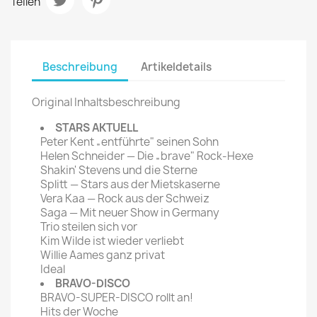
Teilen
Beschreibung
Artikeldetails
Original Inhaltsbeschreibung
STARS AKTUELL
Peter Kent „entführte" seinen Sohn
Helen Schneider — Die „brave" Rock-Hexe
Shakin' Stevens und die Sterne
Splitt — Stars aus der Mietskaserne
Vera Kaa — Rock aus der Schweiz
Saga — Mit neuer Show in Germany
Trio steilen sich vor
Kim Wilde ist wieder verliebt
Willie Aames ganz privat
Ideal
BRAVO-DISCO
BRAVO-SUPER-DISCO rollt an!
Hits der Woche