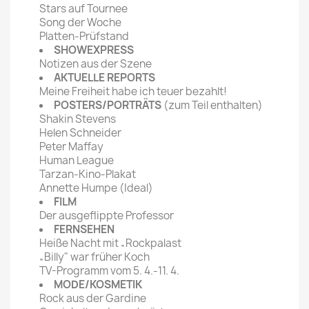
Stars auf Tournee
Song der Woche
Platten-Prüfstand
SHOWEXPRESS
Notizen aus der Szene
AKTUELLE REPORTS
Meine Freiheit habe ich teuer bezahlt!
POSTERS/PORTRÄTS
(zum Teil enthalten)
Shakin Stevens
Helen Schneider
Peter Maffay
Human League
Tarzan-Kino-Plakat
Annette Humpe (Ideal)
FILM
Der ausgeflippte Professor
FERNSEHEN
Heiße Nacht mit „Rockpalast
„Billy" war früher Koch
TV-Programm vom 5. 4.-11. 4.
MODE/KOSMETIK
Rock aus der Gardine