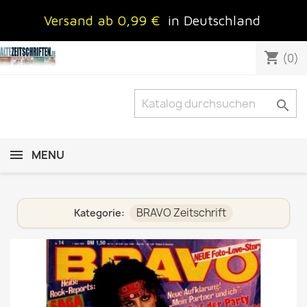
Versand ab 0,99 €
in Deutschland
shopping_cart
(0)

MENU
BRAVO Zeitschrift
Kategorie: