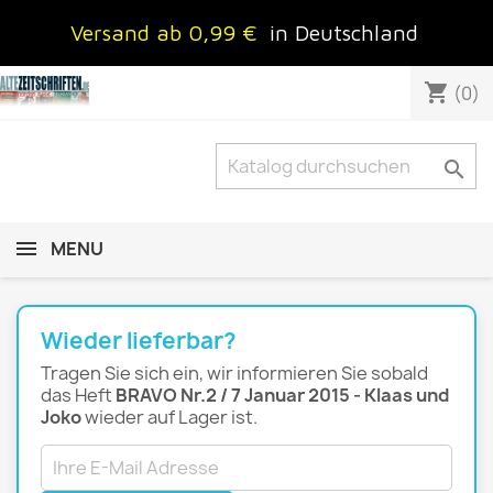
Versand ab 0,99 €
in Deutschland
shopping_cart
(0)

MENU
Wieder lieferbar?
Tragen Sie sich ein, wir informieren Sie sobald
das Heft
BRAVO Nr.2 / 7 Januar 2015 - Klaas und
Joko
wieder auf Lager ist.