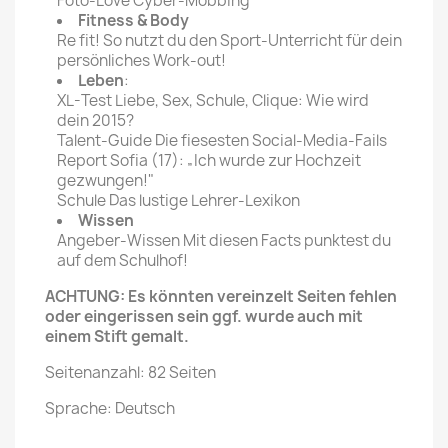
Foto-Love Cyber-Mobbing
Fitness & Body
Re fit! So nutzt du den Sport-Unterricht für dein
persönliches Work-out!
Leben
:
XL-Test Liebe, Sex, Schule, Clique: Wie wird
dein 2015?
Talent-Guide Die fiesesten Social-Media-Fails
Report Sofia (17): „Ich wurde zur Hochzeit
gezwungen!"
Schule Das lustige Lehrer-Lexikon
Wissen
Angeber-Wissen Mit diesen Facts punktest du
auf dem Schulhof!
ACHTUNG: Es könnten vereinzelt Seiten fehlen
oder eingerissen sein ggf. wurde auch mit
einem Stift gemalt.
Seitenanzahl: 82 Seiten
Sprache: Deutsch