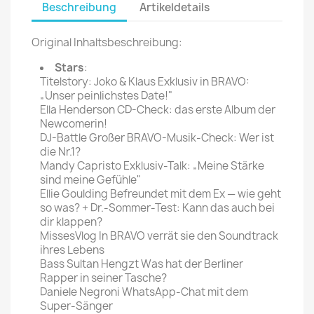
Beschreibung
Artikeldetails
Original Inhaltsbeschreibung:
Stars
:
Titelstory: Joko & Klaus Exklusiv in BRAVO:
„Unser peinlichstes Date!"
Ella Henderson CD-Check: das erste Album der
Newcomerin!
DJ-Battle Großer BRAVO-Musik-Check: Wer ist
die Nr.1?
Mandy Capristo Exklusiv-Talk: „Meine Stärke
sind meine Gefühle"
Ellie Goulding Befreundet mit dem Ex — wie geht
so was? + Dr.-Sommer-Test: Kann das auch bei
dir klappen?
MissesVlog In BRAVO verrät sie den Soundtrack
ihres Lebens
Bass Sultan Hengzt Was hat der Berliner
Rapper in seiner Tasche?
Daniele Negroni WhatsApp-Chat mit dem
Super-Sänger