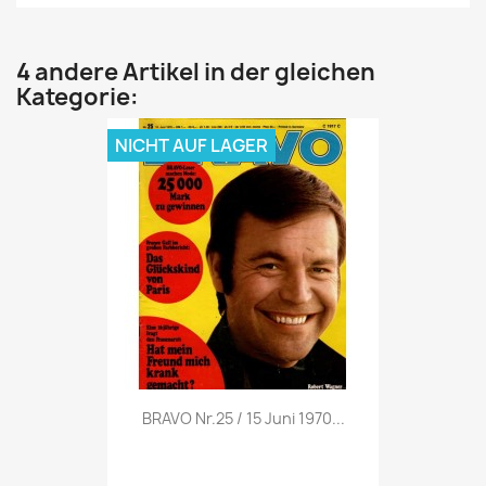
4 andere Artikel in der gleichen
Kategorie:
NICHT AUF LAGER
Vorschau

BRAVO Nr.25 / 15 Juni 1970...