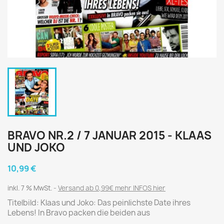
BRAVO NR.2 / 7 JANUAR 2015 - KLAAS
UND JOKO
10,99 €
inkl. 7 % MwSt.
Versand ab 0,99€ mehr INFOS hier
Titelbild: Klaas und Joko: Das peinlichste Date ihres
Lebens! In Bravo packen die beiden aus