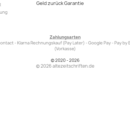
Geld zurück Garantie
t
lung
Zahlungsarten
Bancontact - Klarna Rechnungskauf (Pay Later) - Google Pay - Pay 
(Vorkasse)
© 2020 - 2026
© 2026 altezeitschriften.de