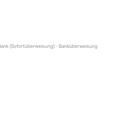
by Bank (Sofortüberweisung) - Banküberweisung