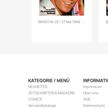
Vorschau

BRAVO Nr.22 / 27 Mai 1968 -...
B
KATEGORIE / MENÜ
INFORMATI
NEUHEITEN
Impressum
ZEITSCHRIFTEN & MAGAZINE
Über uns
COMICS
AGB
Versandkataloge
Datenschutz