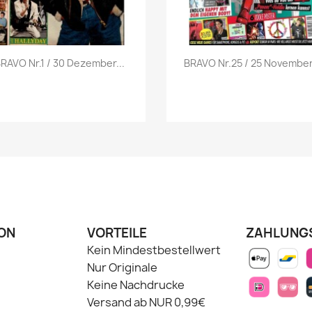
Vorschau
Vorschau


RAVO Nr.1 / 30 Dezember...
BRAVO Nr.25 / 25 November.
ON
VORTEILE
ZAHLUNG
Kein Mindestbestellwert
Nur Originale
Keine Nachdrucke
Versand ab NUR 0,99€