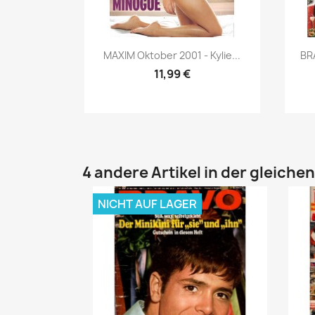
Vorschau

MAXIM Oktober 2001 - Kylie...
BR
11,99 €
4 andere Artikel in der gleiche
NICHT AUF LAGER