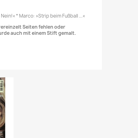
 Nein!« * Marco: »Strip beim Fußball ...«
reinzelt Seiten fehlen oder
urde auch mit einem Stift gemalt.