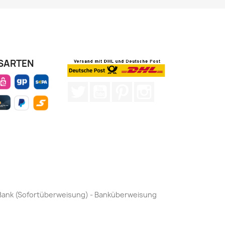
SARTEN
Twitter
YouTube
Pinterest
Instagram
by Bank (Sofortüberweisung) - Banküberweisung