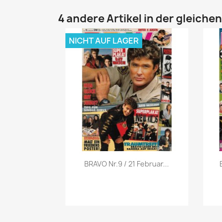
4 andere Artikel in der gleiche
NICHT AUF LAGER
Vorschau

BRAVO Nr.9 / 21 Februar...