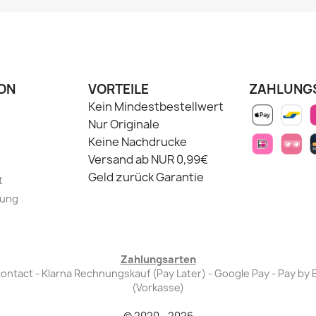
ON
VORTEILE
ZAHLUNG
Kein Mindestbestellwert
Nur Originale
Keine Nachdrucke
Versand ab NUR 0,99€
Geld zurück Garantie
t
lung
Zahlungsarten
Bancontact - Klarna Rechnungskauf (Pay Later) - Google Pay - Pay 
(Vorkasse)