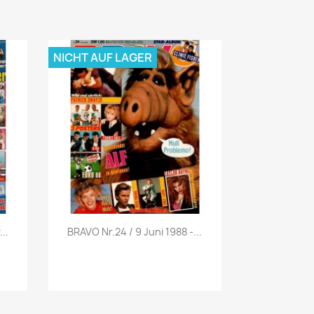
NICHT AUF LAGER
Vorschau

..
BRAVO Nr.24 / 9 Juni 1988 -...