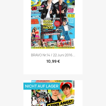
Vorschau

BRAVO Nr.14 / 22 Juni 2016...
10,99 €
NICHT AUF LAGER