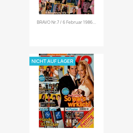
Vorschau

BRAVO Nr.7 / 6 Februar 1986...
NICHT AUF LAGER