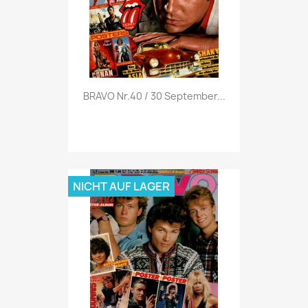
Vorschau

BRAVO Nr.40 / 30 September...
NICHT AUF LAGER