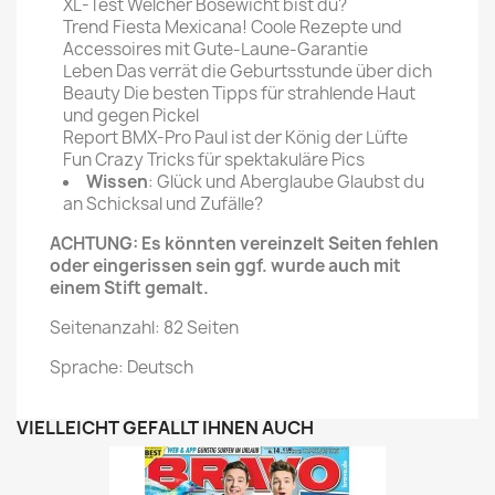
XL-Test Welcher Bösewicht bist du?
Trend Fiesta Mexicana! Coole Rezepte und
Accessoires mit Gute-Laune-Garantie
Leben Das verrät die Geburtsstunde über dich
Beauty Die besten Tipps für strahlende Haut
und gegen Pickel
Report BMX-Pro Paul ist der König der Lüfte
Fun Crazy Tricks für spektakuläre Pics
Wissen
: Glück und Aberglaube Glaubst du
an Schicksal und Zufälle?
ACHTUNG: Es könnten vereinzelt Seiten fehlen
oder eingerissen sein ggf. wurde auch mit
einem Stift gemalt.
Seitenanzahl: 82 Seiten
Sprache: Deutsch
VIELLEICHT GEFÄLLT IHNEN AUCH