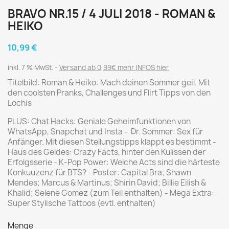
BRAVO NR.15 / 4 JULI 2018 - ROMAN &
HEIKO
10,99 €
inkl. 7 % MwSt.
Versand ab 0,99€ mehr INFOS hier
Titelbild: Roman & Heiko: Mach deinen Sommer geil. Mit
den coolsten Pranks, Challenges und Flirt Tipps von den
Lochis
PLUS: Chat Hacks: Geniale Geheimfunktionen von
WhatsApp, Snapchat und Insta - Dr. Sommer: Sex für
Anfänger. Mit diesen Stellungstipps klappt es bestimmt -
Haus des Geldes: Crazy Facts, hinter den Kulissen der
Erfolgsserie - K-Pop Power: Welche Acts sind die härteste
Konkuuzenz für BTS? - Poster: Capital Bra; Shawn
Mendes; Marcus & Martinus; Shirin David; Billie Eilish &
Khalid; Selene Gomez (zum Teil enthalten) - Mega Extra:
Super Stylische Tattoos (evtl. enthalten)
Menge