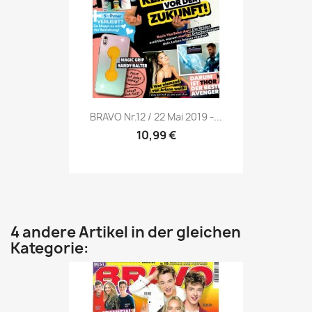
Vorschau

BRAVO Nr.12 / 22 Mai 2019 -...
10,99 €
4 andere Artikel in der gleichen
Kategorie: