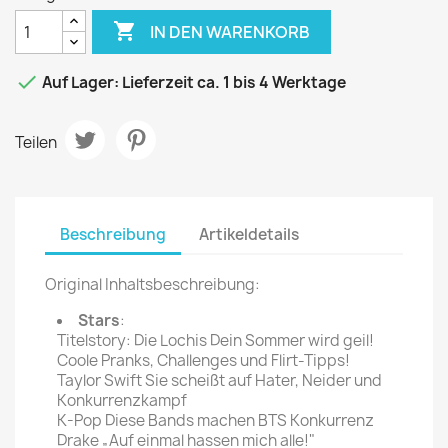

IN DEN WARENKORB

Auf Lager: Lieferzeit ca. 1 bis 4 Werktage
Teilen
Beschreibung
Artikeldetails
Original Inhaltsbeschreibung:
Stars
:
Titelstory: Die Lochis Dein Sommer wird geil!
Coole Pranks, Challenges und Flirt-Tipps!
Taylor Swift Sie scheißt auf Hater, Neider und
Konkurrenzkampf
K-Pop Diese Bands machen BTS Konkurrenz
Drake „Auf einmal hassen mich alle!"