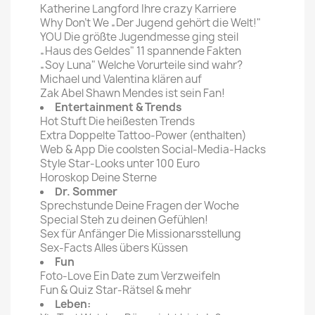
Katherine Langford Ihre crazy Karriere
Why Don't We „Der Jugend gehört die Welt!"
YOU Die größte Jugendmesse ging steil
„Haus des Geldes" 11 spannende Fakten
„Soy Luna" Welche Vorurteile sind wahr?
Michael und Valentina klären auf
Zak Abel Shawn Mendes ist sein Fan!
Entertainment & Trends
Hot Stuft Die heißesten Trends
Extra Doppelte Tattoo-Power (enthalten)
Web & App Die coolsten Social-Media-Hacks
Style Star-Looks unter 100 Euro
Horoskop Deine Sterne
Dr. Sommer
Sprechstunde Deine Fragen der Woche
Special Steh zu deinen Gefühlen!
Sex für Anfänger Die Missionarsstellung
Sex-Facts Alles übers Küssen
Fun
Foto-Love Ein Date zum Verzweifeln
Fun & Quiz Star-Rätsel & mehr
Leben: