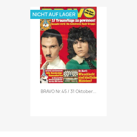
NICHT AUF LAGER
Vorschau

BRAVO Nr.45 / 31 Oktober...