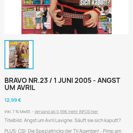
BRAVO NR.23 / 1 JUNI 2005 - ANGST
UM AVRIL
12,99 €
inkl. 7 % MwSt.
Versand ab 0,99€ mehr INFOS hier
Titelbild: Angst um Avril Lavigne: Säuft sie sich kaputt?
PLUS: CSI: Die Spezialtricks der TV Agenten! - Pimp am