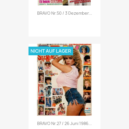
Vorschau

BRAVO Nr.50 / 3 Dezember...
NICHT AUF LAGER
Vorschau

BRAVO Nr.27 / 26 Juni 1986...