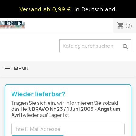
Versand ab 0,99 €
in Deutschland
shopping_cart
(0)

MENU
Wieder lieferbar?
Tragen Sie sich ein, wir informieren Sie sobald
das Heft
BRAVO Nr.23 / 1 Juni 2005 - Angst um
Avril
wieder auf Lager ist.