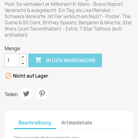
Pool: So verballert er Millionen! K-Maro - Bravo Report:
Verarscht & ausgelacht: Ein Tag als Lisa Plenske! -
Schwere Vorwürfe: Ist Fler wirklich ein Nazi? - Poster: The
Game & 50 Cent; Britney Spears; Benjamin & Mischa; Star
Wars (zum Teil enthalten) - Extra: 7 Star Tattoos (evtl.
enthalten)
Menge

IN DEN WARENKORB

Nicht auf Lager
Teilen
Beschreibung
Artikeldetails