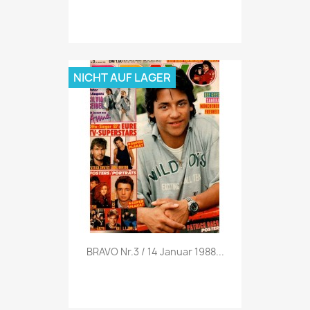
NICHT AUF LAGER
Vorschau

BRAVO Nr.3 / 14 Januar 1988...