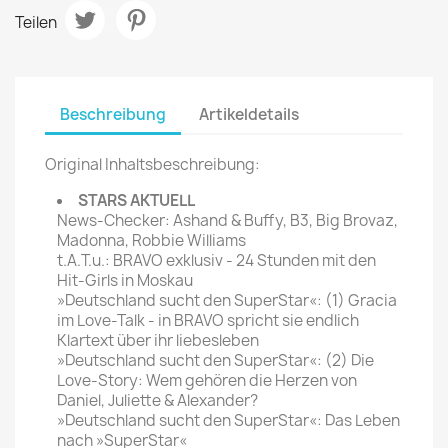
Teilen
Beschreibung
Artikeldetails
Original Inhaltsbeschreibung:
STARS AKTUELL
News-Checker: Ashand & Buffy, B3, Big Brovaz,
Madonna, Robbie Williams
t.A.T.u.: BRAVO exklusiv - 24 Stunden mit den
Hit-Girls in Moskau
»Deutschland sucht den SuperStar«: (1) Gracia
im Love-Talk - in BRAVO spricht sie endlich
Klartext über ihr liebesleben
»Deutschland sucht den SuperStar«: (2) Die
Love-Story: Wem gehören die Herzen von
Daniel, Juliette & Alexander?
»Deutschland sucht den SuperStar«: Das Leben
nach »SuperStar«