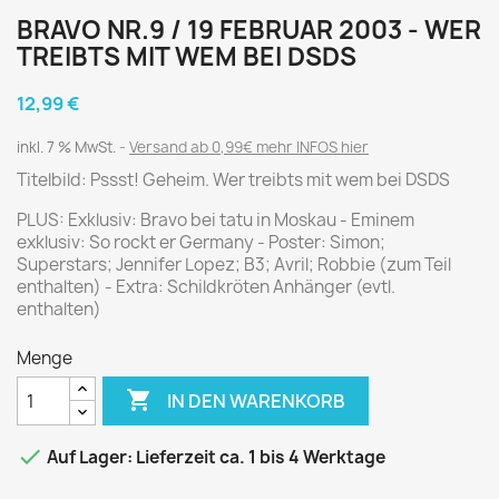
BRAVO NR.9 / 19 FEBRUAR 2003 - WER
TREIBTS MIT WEM BEI DSDS
12,99 €
inkl. 7 % MwSt.
Versand ab 0,99€ mehr INFOS hier
Titelbild: Pssst! Geheim. Wer treibts mit wem bei DSDS
PLUS: Exklusiv: Bravo bei tatu in Moskau - Eminem
exklusiv: So rockt er Germany - Poster: Simon;
Superstars; Jennifer Lopez; B3; Avril; Robbie (zum Teil
enthalten) - Extra: Schildkröten Anhänger (evtl.
enthalten)
Menge

IN DEN WARENKORB

Auf Lager: Lieferzeit ca. 1 bis 4 Werktage