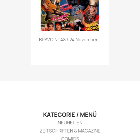
Vorschau

BRAVO Nr.48 / 24 November...
KATEGORIE / MENÜ
NEUHEITEN
ZEITSCHRIFTEN & MAGAZINE
COMICS