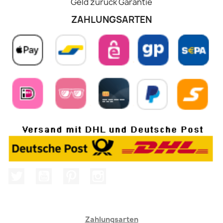
Geld zurück Garantie
ZAHLUNGSARTEN
Twitter
YouTube
Pinterest
Instagram
Zahlungsarten