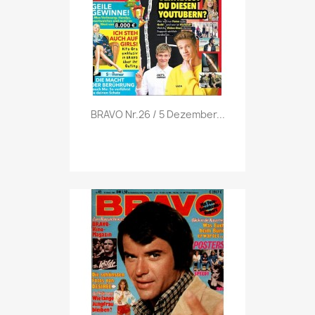
Vorschau

BRAVO Nr.26 / 5 Dezember...