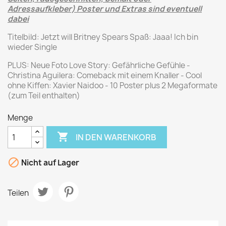
Adressaufkleber) Poster und Extras sind eventuell
dabei
Titelbild: Jetzt will Britney Spears Spaß: Jaaa! Ich bin
wieder Single
PLUS: Neue Foto Love Story: Gefährliche Gefühle -
Christina Aguilera: Comeback mit einem Knaller - Cool
ohne Kiffen: Xavier Naidoo - 10 Poster plus 2 Megaformate
(zum Teil enthalten)
Menge

IN DEN WARENKORB

Nicht auf Lager
Teilen