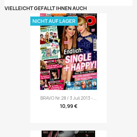
VIELLEICHT GEFÄLLT IHNEN AUCH
NICHT AUF LAGER
Vorschau

BRAVO Nr.28 / 3 Juli 2013 -...
10,99 €