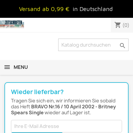
Versand ab 0,99 €
in Deutschland
shopping_cart
(0)

MENU
Wieder lieferbar?
Tragen Sie sich ein, wir informieren Sie sobald
das Heft
BRAVO Nr.16 / 10 April 2002 - Britney
Spears Single
wieder auf Lager ist.