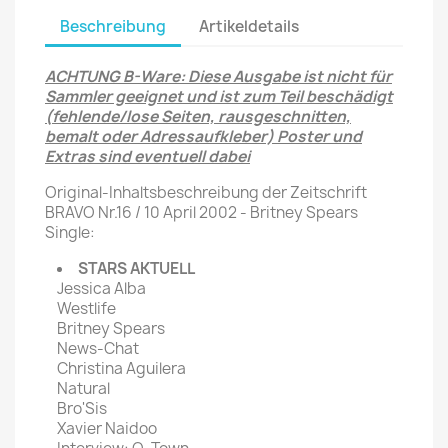
Beschreibung
Artikeldetails
ACHTUNG B-Ware: Diese Ausgabe ist nicht für
Sammler geeignet und ist zum Teil beschädigt
(fehlende/lose Seiten, rausgeschnitten,
bemalt oder Adressaufkleber) Poster und
Extras sind eventuell dabei
Original-Inhaltsbeschreibung der Zeitschrift
BRAVO Nr.16 / 10 April 2002 - Britney Spears
Single:
STARS AKTUELL
Jessica Alba
Westlife
Britney Spears
News-Chat
Christina Aguilera
Natural
Bro'Sis
Xavier Naidoo