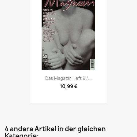
Vorschau

Das Magazin Heft 9 /...
10,99 €
4 andere Artikel in der gleichen
Kategorie: