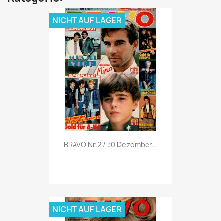
NICHT AUF LAGER
Vorschau

BRAVO Nr.2 / 30 Dezember...
NICHT AUF LAGER