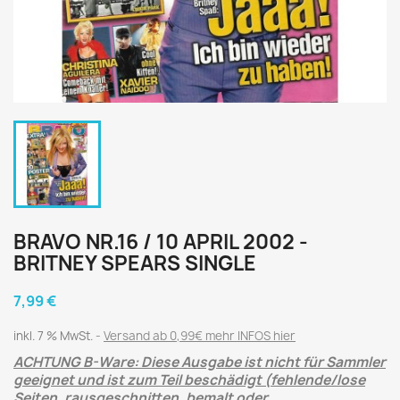
BRAVO NR.16 / 10 APRIL 2002 -
BRITNEY SPEARS SINGLE
7,99 €
inkl. 7 % MwSt.
Versand ab 0,99€ mehr INFOS hier
ACHTUNG B-Ware: Diese Ausgabe ist nicht für Sammler
geeignet und ist zum Teil beschädigt (fehlende/lose
Seiten, rausgeschnitten, bemalt oder