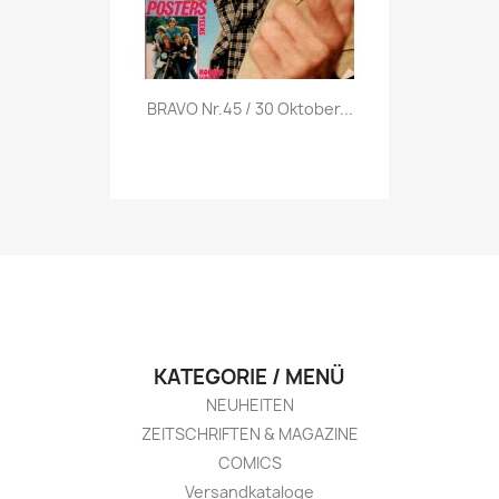
Vorschau

BRAVO Nr.45 / 30 Oktober...
KATEGORIE / MENÜ
NEUHEITEN
ZEITSCHRIFTEN & MAGAZINE
COMICS
Versandkataloge