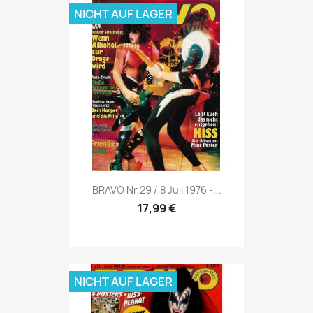
NICHT AUF LAGER
Vorschau

BRAVO Nr.29 / 8 Juli 1976 -...
17,99 €
NICHT AUF LAGER