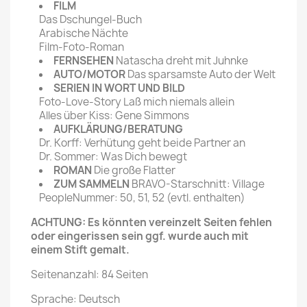
FILM
Das Dschungel-Buch
Arabische Nächte
Film-Foto-Roman
FERNSEHEN
Natascha dreht mit Juhnke
AUTO/MOTOR
Das sparsamste Auto der Welt
SERIEN IN WORT UND BILD
Foto-Love-Story Laß mich niemals allein
Alles über Kiss: Gene Simmons
AUFKLÄRUNG/BERATUNG
Dr. Korff: Verhütung geht beide Partner an
Dr. Sommer: Was Dich bewegt
ROMAN
Die große Flatter
ZUM SAMMELN
BRAVO-Starschnitt: Village
PeopleNummer: 50, 51, 52 (evtl. enthalten)
ACHTUNG: Es könnten vereinzelt Seiten fehlen
oder eingerissen sein ggf. wurde auch mit
einem Stift gemalt.
Seitenanzahl: 84 Seiten
Sprache: Deutsch