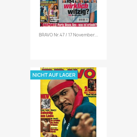
Vorschau

BRAVO Nr.47 / 17 November...
NICHT AUF LAGER