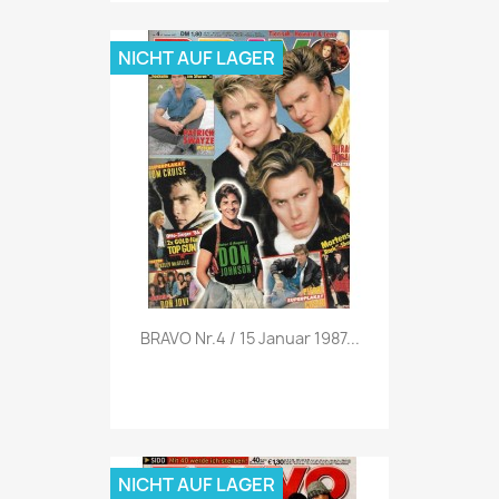
NICHT AUF LAGER
Vorschau

BRAVO Nr.4 / 15 Januar 1987...
NICHT AUF LAGER