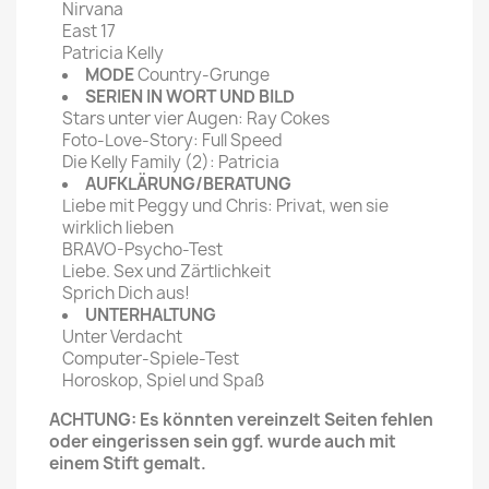
Nirvana
East 17
Patricia Kelly
MODE
Country-Grunge
SERIEN IN WORT UND BILD
Stars unter vier Augen: Ray Cokes
Foto-Love-Story: Full Speed
Die Kelly Family (2): Patricia
AUFKLÄRUNG/BERATUNG
Liebe mit Peggy und Chris: Privat, wen sie
wirklich lieben
BRAVO-Psycho-Test
Liebe. Sex und Zärtlichkeit
Sprich Dich aus!
UNTERHALTUNG
Unter Verdacht
Computer-Spiele-Test
Horoskop, Spiel und Spaß
ACHTUNG: Es könnten vereinzelt Seiten fehlen
oder eingerissen sein ggf. wurde auch mit
einem Stift gemalt.