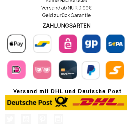
Keine Nachdrucke
Versand ab NUR 0,99€
Geld zurück Garantie
ZAHLUNGSARTEN
Twitter
YouTube
Pinterest
Instagram