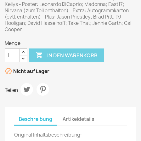
Kellys - Poster: Leonardo DiCaprio; Madonna; East17;
Nirvana (zum Teil enthalten) - Extra: Autogrammkarten
(evtl. enthalten) - Plus: Jason Priestley; Brad Pitt; DJ
Hooligan; David Hasselhoff; Take That; Jennie Garth; Cal
Cooper
Menge

IN DEN WARENKORB

Nicht auf Lager
Teilen
Beschreibung
Artikeldetails
Original Inhaltsbeschreibung: