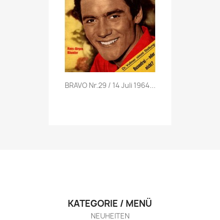
Vorschau

BRAVO Nr.29 / 14 Juli 1964...
KATEGORIE / MENÜ
NEUHEITEN