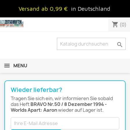
Versand ab 0,99 €
in Deutschland
shopping_cart
(0)

MENU
Wieder lieferbar?
Tragen Sie sich ein, wir informieren Sie sobald
das Heft
BRAVO Nr.50 / 8 Dezember 1994 -
Worlds Apart: Aaron
wieder auf Lager ist.