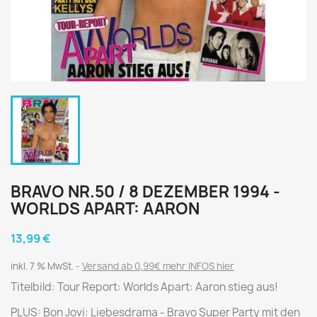
BRAVO NR.50 / 8 DEZEMBER 1994 -
WORLDS APART: AARON
13,99 €
inkl. 7 % MwSt.
Versand ab 0,99€ mehr INFOS hier
Titelbild: Tour Report: Worlds Apart: Aaron stieg aus!
PLUS: Bon Jovi: Liebesdrama - Bravo Super Party mit den