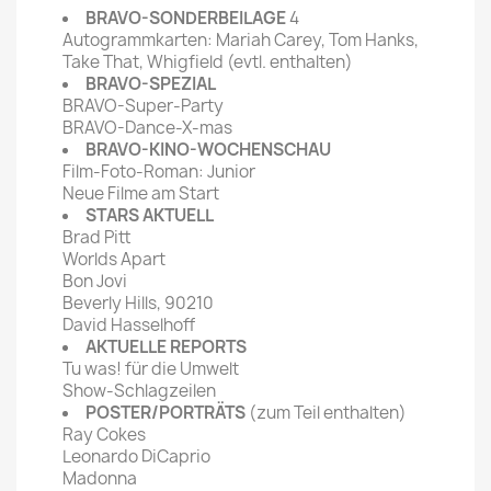
BRAVO-SONDERBEILAGE
4
Autogrammkarten: Mariah Carey, Tom Hanks,
Take That, Whigfield (evtl. enthalten)
BRAVO-SPEZIAL
BRAVO-Super-Party
BRAVO-Dance-X-mas
BRAVO-KINO-WOCHENSCHAU
Film-Foto-Roman: Junior
Neue Filme am Start
STARS AKTUELL
Brad Pitt
Worlds Apart
Bon Jovi
Beverly Hills, 90210
David Hasselhoff
AKTUELLE REPORTS
Tu was! für die Umwelt
Show-Schlagzeilen
POSTER/PORTRÄTS
(zum Teil enthalten)
Ray Cokes
Leonardo DiCaprio
Madonna