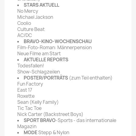
STARS AKTUELL
No Mercy
Michael Jackson
Coolio
Culture Beat
AC/DC
BRAVO-KINO-WOCHENSCHAU
Film-Foto-Roman: Männerpension
Neue Filme am Start
AKTUELLE REPORTS
Todesfallen!
Show-Schlagzeilen
POSTER/PORTRÄTS
(zum Teil enthalten)
Fun Factory
East 17
Roxette
Sean (Kelly Family)
Tic Tac Toe
Nick Carter (Backstreet Boys)
SPORT BRAVO
-Sports - das internationale
Magazin
MODE
Stepp & Nylon