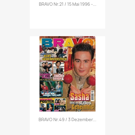
Vorschau

BRAVO Nr.21 / 15 Mai 1996 -...
Vorschau

BRAVO Nr.49 / 3 Dezember...