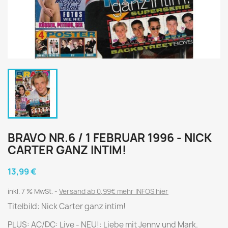
BRAVO NR.6 / 1 FEBRUAR 1996 - NICK
CARTER GANZ INTIM!
13,99 €
inkl. 7 % MwSt.
Versand ab 0,99€ mehr INFOS hier
Titelbild: Nick Carter ganz intim!
PLUS: AC/DC: Live - NEU!: Liebe mit Jenny und Mark.