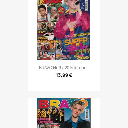
Vorschau

BRAVO Nr.9 / 20 Februar...
13,99 €