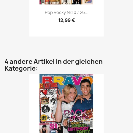
Vorschau

Pop Rocky Nr.10 / 26...
12,99 €
4 andere Artikel in der gleichen
Kategorie: