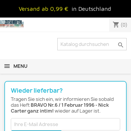
Versand ab 0,99 €
in Deutschland
shopping_cart
(0)

MENU
Wieder lieferbar?
Tragen Sie sich ein, wir informieren Sie sobald
das Heft
BRAVO Nr.6 / 1 Februar 1996 - Nick
Carter ganz intim!
wieder auf Lager ist.