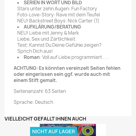
SERIEN IN WORT UND BILD
Stars unter zehn Augen: Fun Factory
Foto-Love-Story: Rave mit dem Teufel
NEU! Backstreet Boys: Nick Carter (1)
AUFKLÄRUNG/BERATUNG
NEU! Liebe mit Jenny & Mark
Liebe, Sex und Zärtlichkeit
Test: Kannst Du Deine Gefühle zeigen?
Sprich Dich aus!
Roman
: Voll auf Liebe programmiert . . .
ACHTUNG: Es könnten vereinzelt Seiten fehlen
oder eingerissen sein ggf. wurde auch mit
einem Stift gemalt.
Seitenanzahl: 63 Seiten
Sprache: Deutsch
VIELLEICHT GEFÄLLT IHNEN AUCH
NICHT AUF LAGER