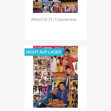
Vorschau

BRAVO Nr.37 / 5 September...
NICHT AUF LAGER