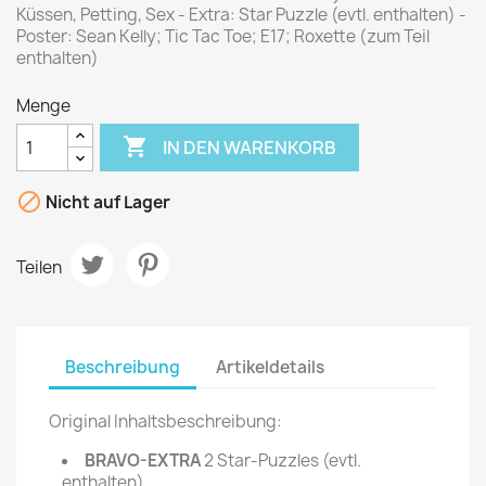
Küssen, Petting, Sex - Extra: Star Puzzle (evtl. enthalten) -
Poster: Sean Kelly; Tic Tac Toe; E17; Roxette (zum Teil
enthalten)
Menge

IN DEN WARENKORB

Nicht auf Lager
Teilen
Beschreibung
Artikeldetails
Original Inhaltsbeschreibung:
BRAVO-EXTRA
2 Star-Puzzles (evtl.
enthalten)