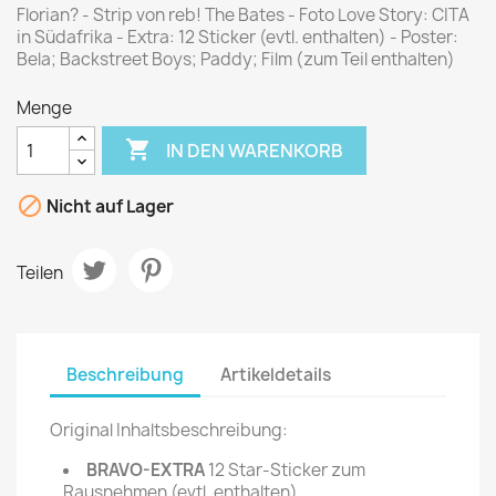
Florian? - Strip von reb! The Bates - Foto Love Story: CITA
in Südafrika - Extra: 12 Sticker (evtl. enthalten) - Poster:
Bela; Backstreet Boys; Paddy; Film (zum Teil enthalten)
Menge

IN DEN WARENKORB

Nicht auf Lager
Teilen
Beschreibung
Artikeldetails
Original Inhaltsbeschreibung:
BRAVO-EXTRA
12 Star-Sticker zum
Rausnehmen (evtl. enthalten)