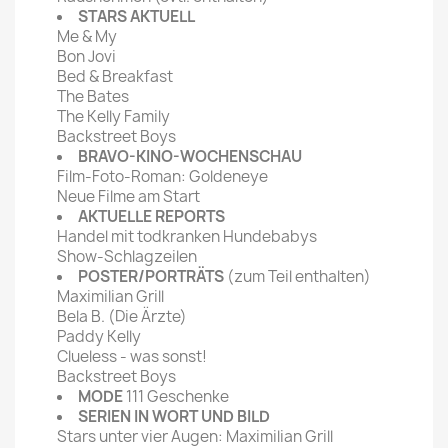
STARS AKTUELL
Me & My
Bon Jovi
Bed & Breakfast
The Bates
The Kelly Family
Backstreet Boys
BRAVO-KINO-WOCHENSCHAU
Film-Foto-Roman: Goldeneye
Neue Filme am Start
AKTUELLE REPORTS
Handel mit todkranken Hundebabys
Show-Schlagzeilen
POSTER/PORTRÄTS
(zum Teil enthalten)
Maximilian Grill
Bela B. (Die Ärzte)
Paddy Kelly
Clueless - was sonst!
Backstreet Boys
MODE
111 Geschenke
SERIEN IN WORT UND BILD
Stars unter vier Augen: Maximilian Grill