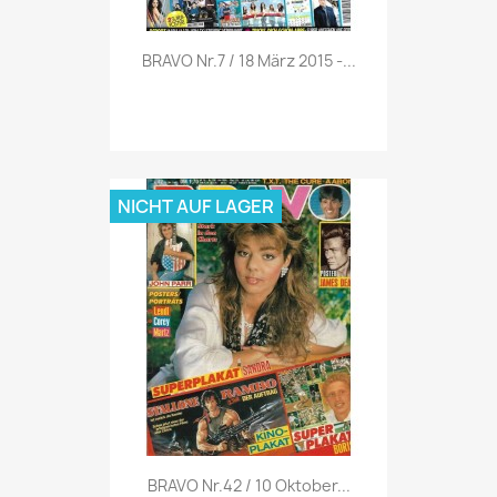
Vorschau

BRAVO Nr.7 / 18 März 2015 -...
NICHT AUF LAGER
Vorschau

BRAVO Nr.42 / 10 Oktober...