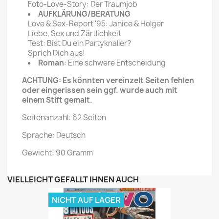
Foto-Love-Story: Der Traumjob
AUFKLÄRUNG/BERATUNG
Love & Sex-Report '95: Janice & Holger
Liebe, Sex und Zärtlichkeit
Test: Bist Du ein Partyknaller?
Sprich Dich aus!
Roman
: Eine schwere Entscheidung
ACHTUNG: Es könnten vereinzelt Seiten fehlen
oder eingerissen sein ggf. wurde auch mit
einem Stift gemalt.
Seitenanzahl: 62 Seiten
Sprache: Deutsch
Gewicht: 90 Gramm
VIELLEICHT GEFÄLLT IHNEN AUCH
NICHT AUF LAGER