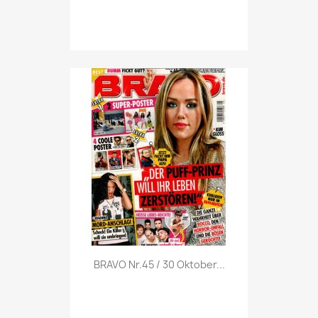
Vorschau

BRAVO Nr.45 / 30 Oktober...