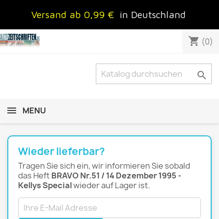
Versand ab 0,99 €
in Deutschland
shopping_cart
(0)

MENU
Wieder lieferbar?
Tragen Sie sich ein, wir informieren Sie sobald
das Heft
BRAVO Nr.51 / 14 Dezember 1995 -
Kellys Special
wieder auf Lager ist.