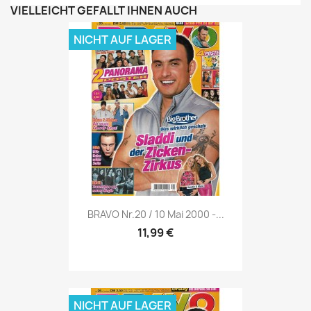
VIELLEICHT GEFÄLLT IHNEN AUCH
NICHT AUF LAGER
Vorschau

BRAVO Nr.20 / 10 Mai 2000 -...
11,99 €
NICHT AUF LAGER