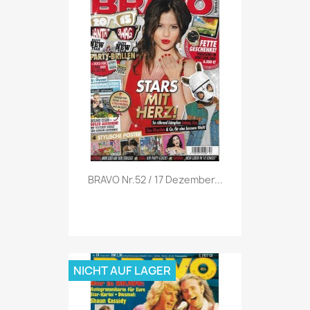
Vorschau

BRAVO Nr.52 / 17 Dezember...
NICHT AUF LAGER