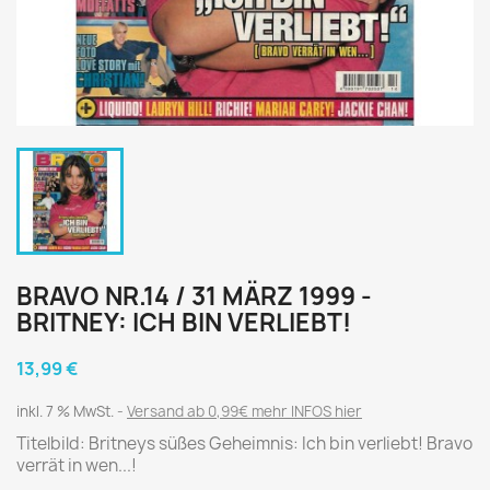
BRAVO NR.14 / 31 MÄRZ 1999 -
BRITNEY: ICH BIN VERLIEBT!
13,99 €
inkl. 7 % MwSt.
Versand ab 0,99€ mehr INFOS hier
Titelbild: Britneys süßes Geheimnis: Ich bin verliebt! Bravo
verrät in wen...!