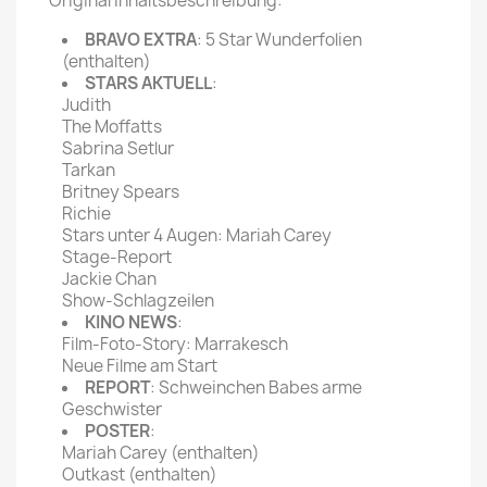
Original Inhaltsbeschreibung:
BRAVO EXTRA
: 5 Star Wunderfolien
(enthalten)
STARS AKTUELL
:
Judith
The Moffatts
Sabrina Setlur
Tarkan
Britney Spears
Richie
Stars unter 4 Augen: Mariah Carey
Stage-Report
Jackie Chan
Show-Schlagzeilen
KINO NEWS
:
Film-Foto-Story: Marrakesch
Neue Filme am Start
REPORT
: Schweinchen Babes arme
Geschwister
POSTER
:
Mariah Carey (enthalten)
Outkast (enthalten)