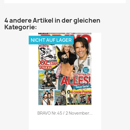
4 andere Artikel in der gleichen
Kategorie:
NICHT AUF LAGER
Vorschau

BRAVO Nr.45 / 2 November...