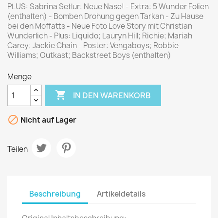
PLUS: Sabrina Setlur: Neue Nase! - Extra: 5 Wunder Folien
(enthalten) - Bomben Drohung gegen Tarkan - Zu Hause
bei den Moffatts - Neue Foto Love Story mit Christian
Wunderlich - Plus: Liquido; Lauryn Hill; Richie; Mariah
Carey; Jackie Chain - Poster: Vengaboys; Robbie
Williams; Outkast; Backstreet Boys (enthalten)
Menge

IN DEN WARENKORB

Nicht auf Lager
Teilen
Beschreibung
Artikeldetails