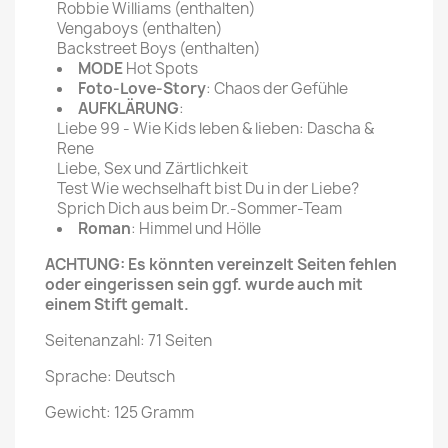
Robbie Williams (enthalten)
Vengaboys (enthalten)
Backstreet Boys (enthalten)
MODE
Hot Spots
Foto-Love-Story
: Chaos der Gefühle
AUFKLÄRUNG
:
Liebe 99 - Wie Kids leben & lieben: Dascha &
Rene
Liebe, Sex und Zärtlichkeit
Test Wie wechselhaft bist Du in der Liebe?
Sprich Dich aus beim Dr.-Sommer-Team
Roman
: Himmel und Hölle
ACHTUNG: Es könnten vereinzelt Seiten fehlen
oder eingerissen sein ggf. wurde auch mit
einem Stift gemalt.
Seitenanzahl: 71 Seiten
Sprache: Deutsch
Gewicht: 125 Gramm