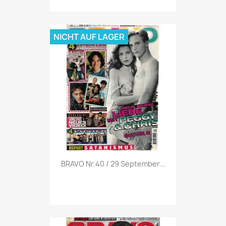
NICHT AUF LAGER
Vorschau

BRAVO Nr.40 / 29 September...