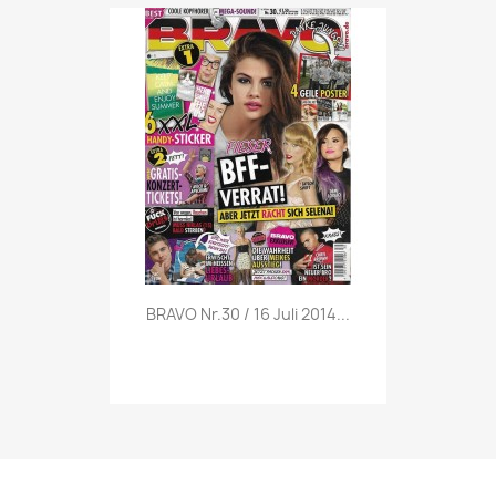
Vorschau

BRAVO Nr.30 / 16 Juli 2014...