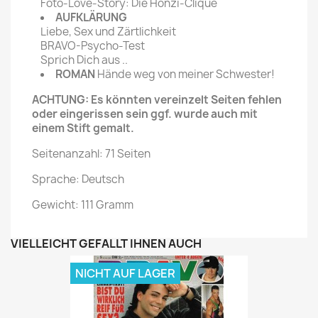
Foto-Love-Story: Die Honzi-Clique
AUFKLÄRUNG
Liebe, Sex und Zärtlichkeit
BRAVO-Psycho-Test
Sprich Dich aus ..
ROMAN
Hände weg von meiner Schwester!
ACHTUNG: Es könnten vereinzelt Seiten fehlen
oder eingerissen sein ggf. wurde auch mit
einem Stift gemalt.
Seitenanzahl: 71 Seiten
Sprache: Deutsch
Gewicht: 111 Gramm
VIELLEICHT GEFÄLLT IHNEN AUCH
NICHT AUF LAGER