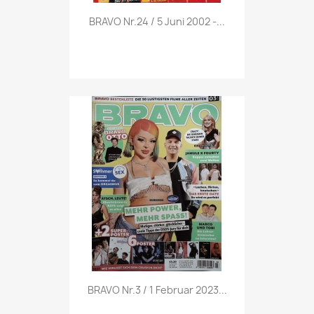
Vorschau

BRAVO Nr.24 / 5 Juni 2002 -...
Vorschau

BRAVO Nr.3 / 1 Februar 2023...