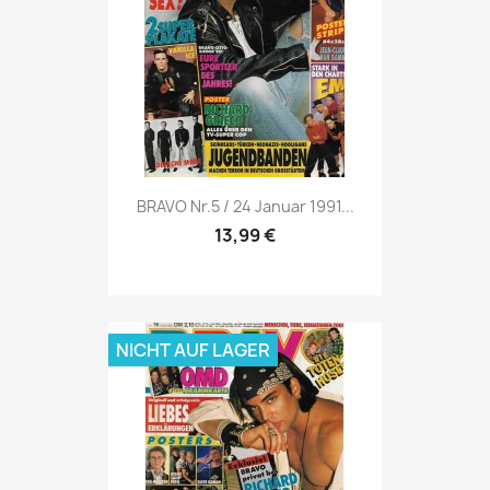
Vorschau

BRAVO Nr.5 / 24 Januar 1991...
13,99 €
NICHT AUF LAGER