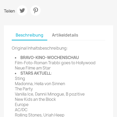
Teilen
Beschreibung
Artikeldetails
Original Inhaltsbeschreibung:
BRAVO-KINO-WOCHENSCHAU
Film-Foto-Roman Trabbi goes to Hollywood
Neue Filme am Star
STARS AKTUELL
:
Sting
Madonna, Hella von Sinnen
The Party
Vanilla Ice, Dannii Minogue, B pozitive
New Kids an the Block
Europe
AC/DC
Rolling Stones, Uriah Heep