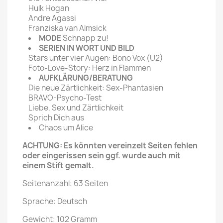
Hulk Hogan
Andre Agassi
Franziska van Almsick
MODE
Schnapp zu!
SERIEN IN WORT UND BILD
Stars unter vier Augen: Bono Vox (U2)
Foto-Love-Story: Herz in Flammen
AUFKLÄRUNG/BERATUNG
Die neue Zärtlichkeit: Sex-Phantasien
BRAVO-Psycho-Test
Liebe, Sex und Zärtlichkeit
Sprich Dich aus
Chaos um Alice
ACHTUNG: Es könnten vereinzelt Seiten fehlen
oder eingerissen sein ggf. wurde auch mit
einem Stift gemalt.
Seitenanzahl: 63 Seiten
Sprache: Deutsch
Gewicht: 102 Gramm