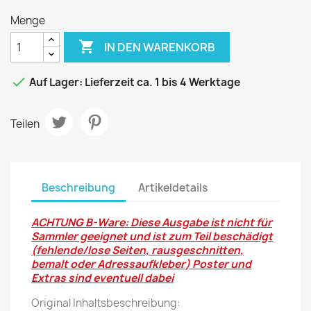
Menge

IN DEN WARENKORB

Auf Lager: Lieferzeit ca. 1 bis 4 Werktage
Teilen
Beschreibung
Artikeldetails
ACHTUNG B-Ware: Diese Ausgabe ist nicht für
Sammler geeignet und ist zum Teil beschädigt
(fehlende/lose Seiten, rausgeschnitten,
bemalt oder Adressaufkleber) Poster und
Extras sind eventuell dabei
Original Inhaltsbeschreibung: