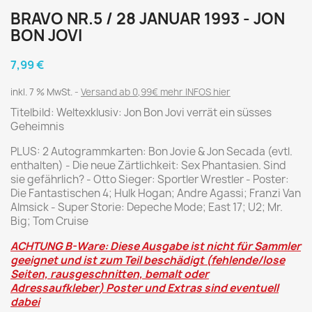
BRAVO NR.5 / 28 JANUAR 1993 - JON
BON JOVI
7,99 €
inkl. 7 % MwSt.
Versand ab 0,99€ mehr INFOS hier
Titelbild: Weltexklusiv: Jon Bon Jovi verrät ein süsses
Geheimnis
PLUS: 2 Autogrammkarten: Bon Jovie & Jon Secada (evtl.
enthalten) - Die neue Zärtlichkeit: Sex Phantasien. Sind
sie gefährlich? - Otto Sieger: Sportler Wrestler - Poster:
Die Fantastischen 4; Hulk Hogan; Andre Agassi; Franzi Van
Almsick - Super Storie: Depeche Mode; East 17; U2; Mr.
Big; Tom Cruise
ACHTUNG B-Ware: Diese Ausgabe ist nicht für Sammler
geeignet und ist zum Teil beschädigt (fehlende/lose
Seiten, rausgeschnitten, bemalt oder
Adressaufkleber) Poster und Extras sind eventuell
dabei