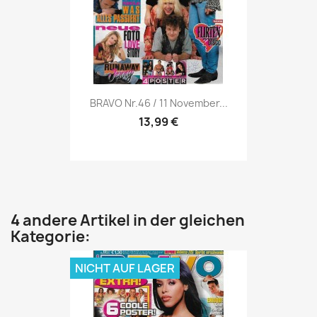
Vorschau

BRAVO Nr.46 / 11 November...
13,99 €
4 andere Artikel in der gleichen
Kategorie:
NICHT AUF LAGER