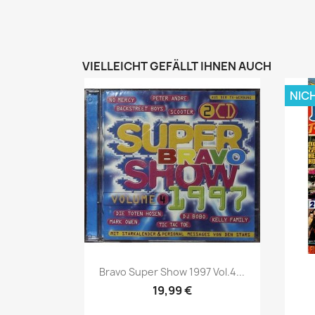
VIELLEICHT GEFÄLLT IHNEN AUCH
NIC
Vorschau

Bravo Super Show 1997 Vol.4...
19,99 €