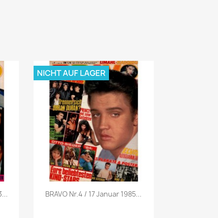
NICHT AUF LAGER
Vorschau

...
BRAVO Nr.4 / 17 Januar 1985...