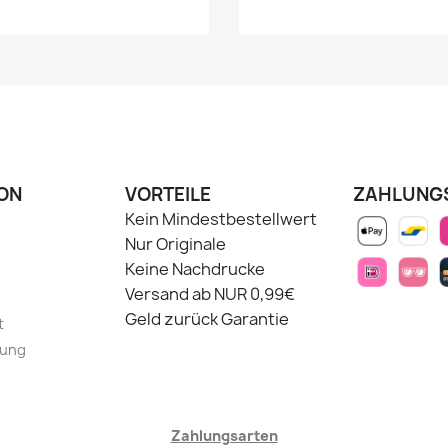
ON
VORTEILE
ZAHLUNG
Kein Mindestbestellwert
Nur Originale
Keine Nachdrucke
Versand ab NUR 0,99€
Geld zurück Garantie
t
lung
Zahlungsarten