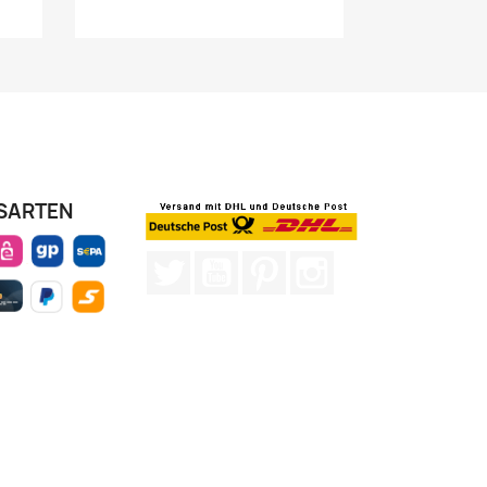
SARTEN
Twitter
YouTube
Pinterest
Instagram