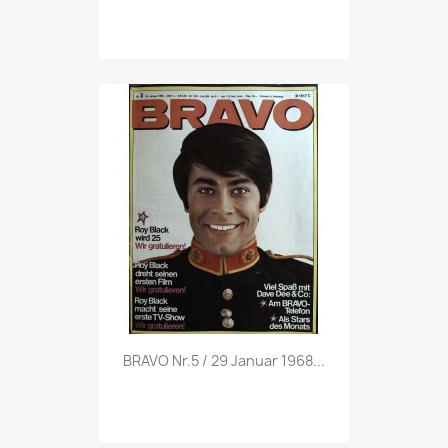
Vorschau

BRAVO Nr.5 / 29 Januar 1968...