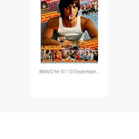
Vorschau

BRAVO Nr.51 / 10 Dezember...