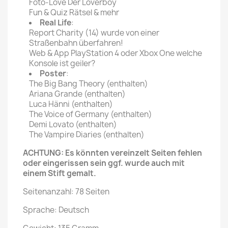
Foto-Love Der Loverboy
Fun & Quiz Rätsel & mehr
Real Life
:
Report Charity (14) wurde von einer
Straßenbahn überfahren!
Web & App PlayStation 4 oder Xbox One welche
Konsole ist geiler?
Poster
:
The Big Bang Theory (enthalten)
Ariana Grande (enthalten)
Luca Hänni (enthalten)
The Voice of Germany (enthalten)
Demi Lovato (enthalten)
The Vampire Diaries (enthalten)
ACHTUNG: Es könnten vereinzelt Seiten fehlen
oder eingerissen sein ggf. wurde auch mit
einem Stift gemalt.
Seitenanzahl: 78 Seiten
Sprache: Deutsch