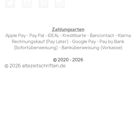
Twitter
YouTube
Pinterest
Instagram
Zahlungsarten
Apple Pay - Pay Pal - iDEAL - Kreditkarte - Bancontact - Klarna
Rechnungskauf (Pay Later) - Google Pay - Pay by Bank
(Sofortüberweisung) - Banküberweisung (Vorkasse)
© 2020 - 2026
© 2026 altezeitschriften.de