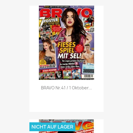
Vorschau

BRAVO Nr.41 / 1 Oktober...
NICHT AUF LAGER