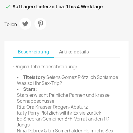

Auf Lager: Lieferzeit ca. 1 bis 4 Werktage
Teilen
Beschreibung
Artikeldetails
Original Inhaltsbeschreibung:
Titelstory
Selens Gomez Plötzlich Schlampe!
Was soll ihr Sex-Trip?
Stars
:
Stars erwischt Peinliche Pannen und krasse
Schnappschüsse
Rita Ora Krasser Drogen-Absturz
Katy Perry Plötzlich will ihr Ex sie zurück
Ed Sheeran Gemeiner BFF-Verrat an den 1 D-
Jungs
Nina Dobrev & lan Somerhalder Heimliche Sex-