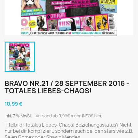
BRAVO NR.21 / 28 SEPTEMBER 2016 -
TOTALES LIEBES-CHAOS!
10,99 €
inkl. 7 % MwSt.
Versand ab 0,99€ mehr INFOS hier
Titelbild: Totales Liebes-Chaos! Beziehungsstatus? Nicht
nur bei dir kompliziert, sondern auch bei den stars wie z.B.
Selen Gomez oder Shawn Mendes