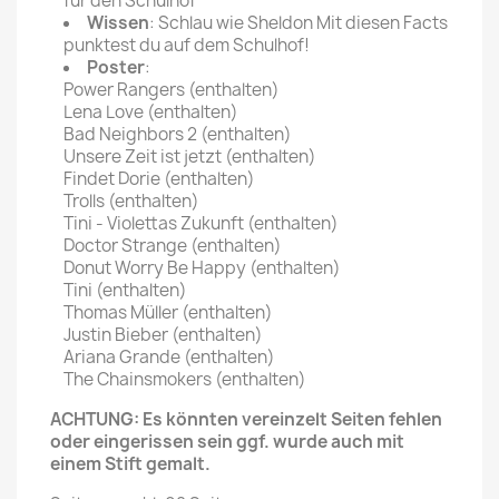
für den Schulhof
Wissen
: Schlau wie Sheldon Mit diesen Facts
punktest du auf dem Schulhof!
Poster
:
Power Rangers (enthalten)
Lena Love (enthalten)
Bad Neighbors 2 (enthalten)
Unsere Zeit ist jetzt (enthalten)
Findet Dorie (enthalten)
Trolls (enthalten)
Tini - Violettas Zukunft (enthalten)
Doctor Strange (enthalten)
Donut Worry Be Happy (enthalten)
Tini (enthalten)
Thomas Müller (enthalten)
Justin Bieber (enthalten)
Ariana Grande (enthalten)
The Chainsmokers (enthalten)
ACHTUNG: Es könnten vereinzelt Seiten fehlen
oder eingerissen sein ggf. wurde auch mit
einem Stift gemalt.