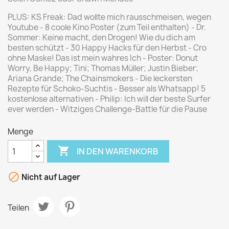
PLUS: KS Freak: Dad wollte mich rausschmeisen, wegen
Youtube - 8 coole Kino Poster (zum Teil enthalten) - Dr.
Sommer: Keine macht, den Drogen! Wie du dich am
besten schützt - 30 Happy Hacks für den Herbst - Cro
ohne Maske! Das ist mein wahres Ich - Poster: Donut
Worry, Be Happy; Tini; Thomas Müller; Justin Bieber;
Ariana Grande; The Chainsmokers - Die leckersten
Rezepte für Schoko-Suchtis - Besser als Whatsapp! 5
kostenlose alternativen - Philip: Ich will der beste Surfer
ever werden - Witziges Challenge-Battle für die Pause
Menge

IN DEN WARENKORB

Nicht auf Lager
Teilen