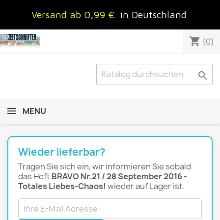
Versand ab 0,99 €
in Deutschland
shopping_cart
(0)

MENU
Wieder lieferbar?
Tragen Sie sich ein, wir informieren Sie sobald
das Heft
BRAVO Nr.21 / 28 September 2016 -
Totales Liebes-Chaos!
wieder auf Lager ist.