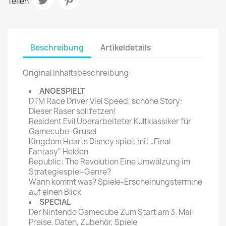
Teilen
Beschreibung
Artikeldetails
Original Inhaltsbeschreibung:
ANGESPIELT
DTM Race Driver Viel Speed, schöne Story:
Dieser Raser soll fetzen!
Resident Evil Überarbeiteter Kultklassiker für
Gamecube-Grusel
Kingdom Hearts Disney spielt mit „Final
Fantasy" Helden
Republic: The Revolution Eine Umwälzung im
Strategiespiel-Genre?
Wann kommt was? Spiele-Erscheinungstermine
auf einen Blick
SPECIAL
Der Nintendo Gamecube Zum Start am 3. Mai:
Preise, Daten, Zubehör, Spiele