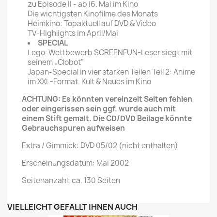
zu Episode II - ab i6. Mai im Kino
Die wichtigsten Kinofilme des Monats
Heimkino: Topaktuell auf DVD & Video
TV-Highlights im April/Mai
SPECIAL
Lego-Wettbewerb SCREENFUN-Leser siegt mit
seinem „Clobot"
Japan-Special in vier starken Teilen Teil 2: Anime
im XXL-Format. Kult & Neues im Kino
ACHTUNG: Es könnten vereinzelt Seiten fehlen
oder eingerissen sein ggf. wurde auch mit
einem Stift gemalt. Die CD/DVD Beilage könnte
Gebrauchspuren aufweisen
Extra / Gimmick: DVD 05/02 (nicht enthalten)
Erscheinungsdatum: Mai 2002
Seitenanzahl: ca. 130 Seiten
VIELLEICHT GEFÄLLT IHNEN AUCH