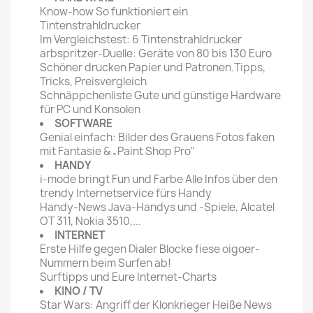
Know-how So funktioniert ein
Tintenstrahldrucker
Im Vergleichstest: 6 Tintenstrahldrucker
arbspritzer-Duelle: Geräte von 80 bis 130 Euro
Schöner drucken Papier und Patronen.Tipps,
Tricks, Preisvergleich
Schnäppchenliste Gute und günstige Hardware
für PC und Konsolen
SOFTWARE
Genial einfach: Bilder des Grauens Fotos faken
mit Fantasie & „Paint Shop Pro"
HANDY
i-mode bringt Fun und Farbe Alle Infos über den
trendy Internetservice fürs Handy
Handy-News Java-Handys und -Spiele, Alcatel
OT 311, Nokia 3510,...
INTERNET
Erste Hilfe gegen Dialer Blocke fiese oigoer-
Nummern beim Surfen ab!
Surftipps und Eure Internet-Charts
KINO / TV
Star Wars: Angriff der Klonkrieger Heiße News