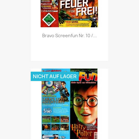
Vorschau

Bravo Screenfun Nr. 10 /...
NICHT AUF LAGER