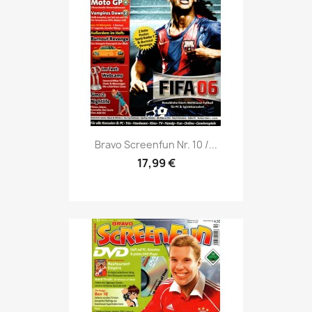
Vorschau

Bravo Screenfun Nr. 10 /...
17,99 €