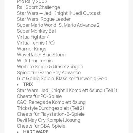
Pro Rally 2002
RalliSport Challenge
Star Wars — Jedi Knight II: Jedi Outcast
Star Wars: Rogue Leader
Super Mario World: S. Mario Advance 2
Super Monkey Ball
Virtua Fighter 4
Virtua Tennis (PC)
Warrior Kings
WaveRace: Blue Storm
WTA Tour Tennis
Weitere Spiele & Umsetzungen
Spiele für Garne Boy Advance
Gut & billig Spiele-Klassiker für wenig Geld
TRIX
Star Wars: Jedi Knight II Komplettlösung (Teil 1)
Cheats für PC-Spiele
C&C: Renegade Komplettlösung
Trickstyle Durchgespielt (Teil 2)
Cheats für Playstation-2-Spiele
Devil May Cry Komplettlösung
Cheats für GBA-Spiele
HARDWARE