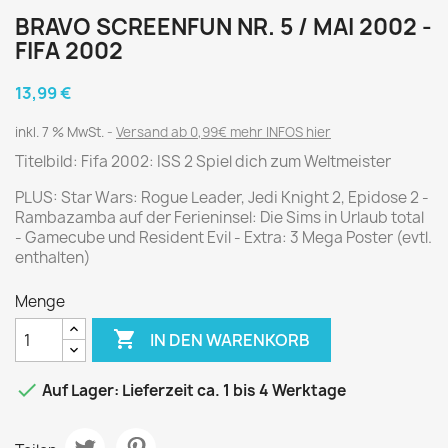
BRAVO SCREENFUN NR. 5 / MAI 2002 -
FIFA 2002
13,99 €
inkl. 7 % MwSt.
Versand ab 0,99€ mehr INFOS hier
Titelbild: Fifa 2002: ISS 2 Spiel dich zum Weltmeister
PLUS: Star Wars: Rogue Leader, Jedi Knight 2, Epidose 2 -
Rambazamba auf der Ferieninsel: Die Sims in Urlaub total
- Gamecube und Resident Evil - Extra: 3 Mega Poster (evtl.
enthalten)
Menge

IN DEN WARENKORB

Auf Lager: Lieferzeit ca. 1 bis 4 Werktage