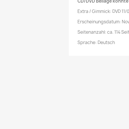
CD/DVD Beilage könnt
Extra / Gimmick: DVD 11/
Erscheinungsdatum: No
Seitenanzahl: ca. 114 Sei
Sprache: Deutsch