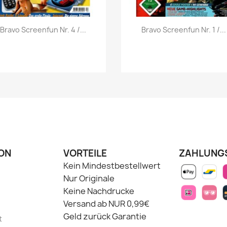
Vorschau
Vorschau


Bravo Screenfun Nr. 4 /...
Bravo Screenfun Nr. 1 /...
ON
VORTEILE
ZAHLUNG
Kein Mindestbestellwert
Nur Originale
Keine Nachdrucke
Versand ab NUR 0,99€
Geld zurück Garantie
t