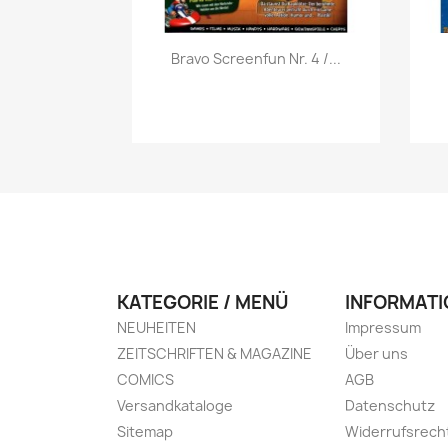
Vorschau

Bravo Screenfun Nr. 4 /...
KATEGORIE / MENÜ
INFORMATI
NEUHEITEN
Impressum
ZEITSCHRIFTEN & MAGAZINE
Über uns
COMICS
AGB
Versandkataloge
Datenschutz
Sitemap
Widerrufsrech