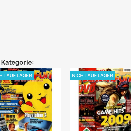
n Kategorie:
HT AUF LAGER
NICHT AUF LAGER