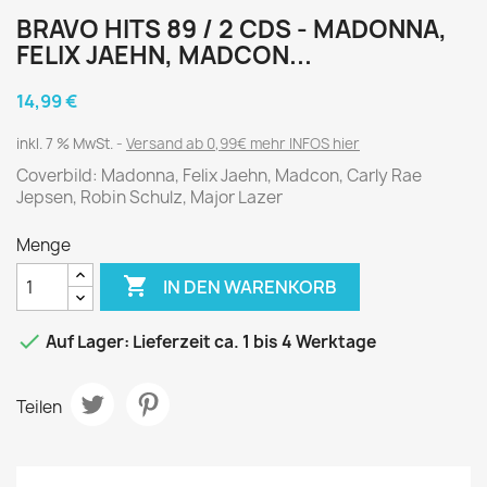
BRAVO HITS 89 / 2 CDS - MADONNA,
FELIX JAEHN, MADCON...
14,99 €
inkl. 7 % MwSt.
Versand ab 0,99€ mehr INFOS hier
Coverbild: Madonna, Felix Jaehn, Madcon, Carly Rae
Jepsen, Robin Schulz, Major Lazer
Menge

IN DEN WARENKORB

Auf Lager: Lieferzeit ca. 1 bis 4 Werktage
Teilen